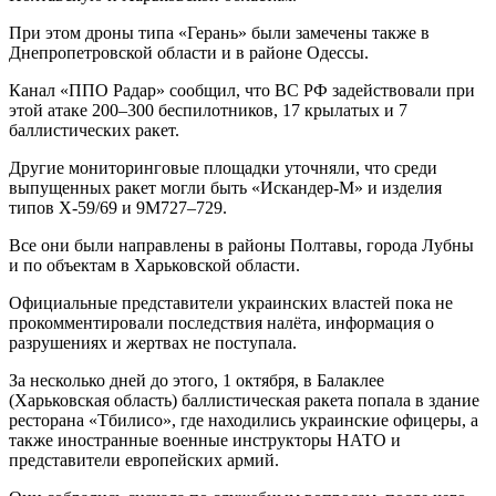
При этом дроны типа «Герань» были замечены также в
Днепропетровской области и в районе Одессы.
Канал «ППО Радар» сообщил, что ВС РФ задействовали при
этой атаке 200–300 беспилотников, 17 крылатых и 7
баллистических ракет.
Другие мониторинговые площадки уточняли, что среди
выпущенных ракет могли быть «Искандер-М» и изделия
типов Х-59/69 и 9М727–729.
Все они были направлены в районы Полтавы, города Лубны
и по объектам в Харьковской области.
Официальные представители украинских властей пока не
прокомментировали последствия налёта, информация о
разрушениях и жертвах не поступала.
За несколько дней до этого, 1 октября, в Балаклее
(Харьковская область) баллистическая ракета попала в здание
ресторана «Тбилисо», где находились украинские офицеры, а
также иностранные военные инструкторы НАТО и
представители европейских армий.