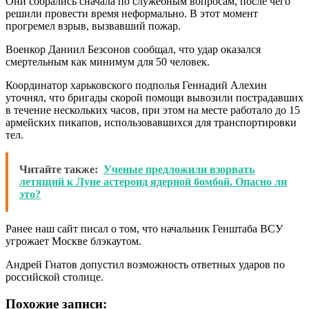
Они собрались сначала по служебным вопросам, после чего
решили провести время неформально. В этот момент
прогремел взрыв, вызвавший пожар.
Военкор Даниил Безсонов сообщал, что удар оказался
смертельным как минимум для 50 человек.
Координатор харьковского подполья Геннадий Алехин
уточнял, что бригады скорой помощи вывозили пострадавших
в течение нескольких часов, при этом на месте работало до 15
армейских пикапов, использовавшихся для транспортировки
тел.
Читайте также:
Ученые предложили взорвать
летящий к Луне астероид ядерной бомбой. Опасно ли
это?
Ранее наш сайт писал о том, что начальник Генштаба ВСУ
угрожает Москве блэкаутом.
Андрей Гнатов допустил возможность ответных ударов по
российской столице.
Похожие записи: