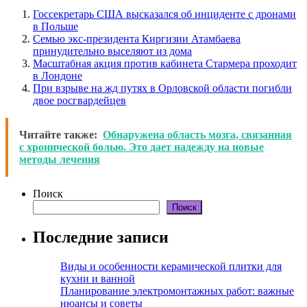
Госсекретарь США высказался об инциденте с дронами
в Польше
Семью экс-президента Киргизии Атамбаева
принудительно выселяют из дома
Масштабная акция против кабинета Стармера проходит
в Лондоне
При взрыве на жд путях в Орловской области погибли
двое росгвардейцев
Читайте также:
Обнаружена область мозга, связанная
с хронической болью. Это дает надежду на новые
методы лечения
Поиск
Поиск
Последние записи
Виды и особенности керамической плитки для
кухни и ванной
Планирование электромонтажных работ: важные
нюансы и советы