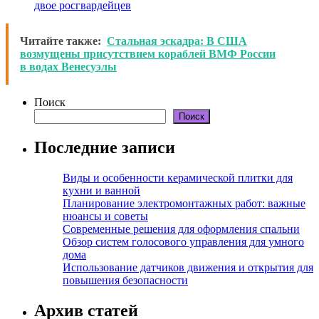
двое росгвардейцев
Читайте также:
Стальная эскадра: В США
возмущены присутствием кораблей ВМФ России
в водах Венесуэлы
Поиск
Поиск
Последние записи
Виды и особенности керамической плитки для
кухни и ванной
Планирование электромонтажных работ: важные
нюансы и советы
Современные решения для оформления спальни
Обзор систем голосового управления для умного
дома
Использование датчиков движения и открытия для
повышения безопасности
Архив статей