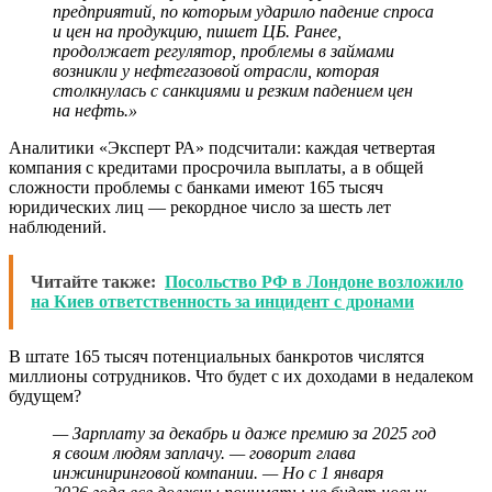
предприятий, по которым ударило падение спроса
и цен на продукцию, пишет ЦБ. Ранее,
продолжает регулятор, проблемы в займами
возникли у нефтегазовой отрасли, которая
столкнулась с санкциями и резким падением цен
на нефть.»
Аналитики «Эксперт РА» подсчитали: каждая четвертая
компания с кредитами просрочила выплаты, а в общей
сложности проблемы с банками имеют 165 тысяч
юридических лиц — рекордное число за шесть лет
наблюдений.
Читайте также:
Посольство РФ в Лондоне возложило
на Киев ответственность за инцидент с дронами
В штате 165 тысяч потенциальных банкротов числятся
миллионы сотрудников. Что будет с их доходами в недалеком
будущем?
— Зарплату за декабрь и даже премию за 2025 год
я своим людям заплачу. — говорит глава
инжиниринговой компании. — Но с 1 января