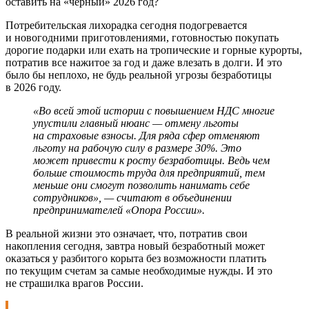
Потребительская лихорадка сегодня подогревается
и новогодними приготовлениями, готовностью покупать
дорогие подарки или ехать на тропические и горные курорты,
потратив все нажитое за год и даже влезать в долги. И это
было бы неплохо, не будь реальной угрозы безработицы
в 2026 году.
«Во всей этой истории с повышением НДС многие
упустили главный нюанс — отмену льготы
на страховые взносы. Для ряда сфер отменяют
льготу на рабочую силу в размере 30%. Это
может привести к росту безработицы. Ведь чем
больше стоимость труда для предприятий, тем
меньше они смогут позволить нанимать себе
сотрудников», — считают в объединении
предпринимателей «Опора России».
В реальной жизни это означает, что, потратив свои
накопления сегодня, завтра новый безработный может
оказаться у разбитого корыта без возможности платить
по текущим счетам за самые необходимые нужды. И это
не страшилка врагов России.