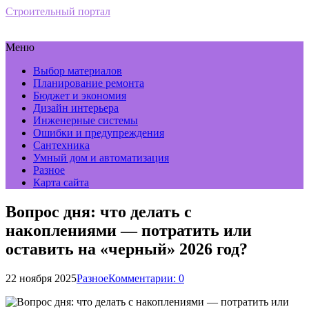
Строительный портал
Меню
Выбор материалов
Планирование ремонта
Бюджет и экономия
Дизайн интерьера
Инженерные системы
Ошибки и предупреждения
Сантехника
Умный дом и автоматизация
Разное
Карта сайта
Вопрос дня: что делать с
накоплениями — потратить или
оставить на «черный» 2026 год?
22 ноября 2025
Разное
Комментарии: 0