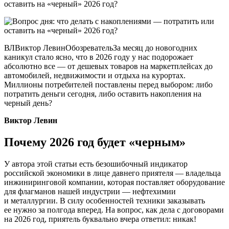
ВЛВиктор ЛевинОбозревательЗа месяц до новогодних
каникул стало ясно, что в 2026 году у нас подорожает
абсолютно все — от дешевых товаров на маркетплейсах до
автомобилей, недвижимости и отдыха на курортах.
Миллионы потребителей поставлены перед выбором: либо
потратить деньги сегодня, либо оставить накопления на
черный день?
Виктор Левин
Почему 2026 год будет «черным»
У автора этой статьи есть безошибочный индикатор
российской экономики в лице давнего приятеля — владельца
инжиниринговой компании, которая поставляет оборудование
для флагманов нашей индустрии — нефтехимии
и металлургии. В силу особенностей техники заказывать
ее нужно за полгода вперед. На вопрос, как дела с договорами
на 2026 год, приятель буквально вчера ответил: никак!