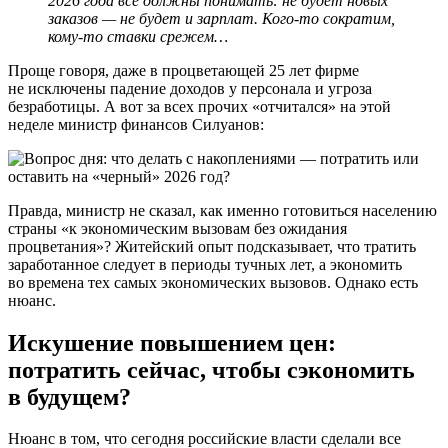
2026 года все должны понимать: не будет новых
заказов — не будет и зарплат. Кого-то сократим,
кому-то ставки срежем…
Проще говоря, даже в процветающей 25 лет фирме
не исключены падение доходов у персонала и угроза
безработицы. А вот за всех прочих «отчитался» на этой
неделе министр финансов Силуанов:
Правда, министр не сказал, как именно готовиться населению
страны «к экономическим вызовам без ожидания
процветания»? Житейский опыт подсказывает, что тратить
заработанное следует в периоды тучных лет, а экономить
во времена тех самых экономических вызовов. Однако есть
нюанс.
Искушение повышением цен:
потратить сейчас, чтобы сэкономить
в будущем?
Нюанс в том, что сегодня российские власти сделали все