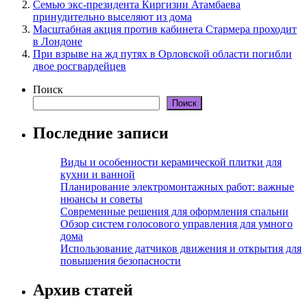
Семью экс-президента Киргизии Атамбаева
принудительно выселяют из дома
Масштабная акция против кабинета Стармера проходит
в Лондоне
При взрыве на жд путях в Орловской области погибли
двое росгвардейцев
Поиск
Поиск
Последние записи
Виды и особенности керамической плитки для
кухни и ванной
Планирование электромонтажных работ: важные
нюансы и советы
Современные решения для оформления спальни
Обзор систем голосового управления для умного
дома
Использование датчиков движения и открытия для
повышения безопасности
Архив статей