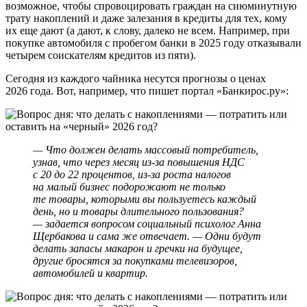
возможное, чтобы спровоцировать граждан на сиюминутную
трату накоплений и даже залезания в кредиты для тех, кому
их еще дают (а дают, к слову, далеко не всем. Например, при
покупке автомобиля с пробегом банки в 2025 году отказывали
четырем соискателям кредитов из пяти).
Сегодня из каждого чайника несутся прогнозы о ценах
2026 года. Вот, например, что пишет портал «Банкирос.ру»:
— Что должен делать массовый потребитель,
узнав, что через месяц из-за повышения НДС
с 20 до 22 процентов, из-за роста налогов
на малый бизнес подорожают не только
те товары, которыми вы пользуетесь каждый
день, но и товары длительного пользования?
— задается вопросом социальный психолог Анна
Щербакова и сама же отвечает. — Одни будут
делать запасы макарон и гречки на будущее,
другие бросятся за покупками телевизоров,
автомобилей и квартир.