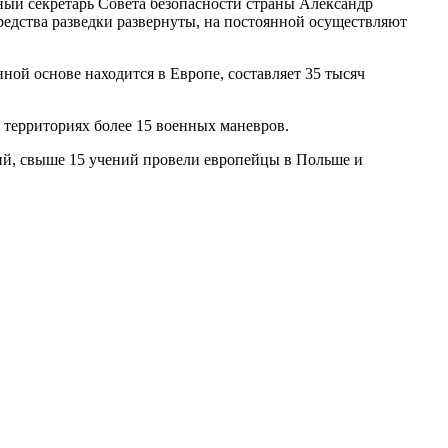
ный секретарь Совета безопасности страны Александр
редства разведки развернуты, на постоянной осуществляют
ой основе находится в Европе, составляет 35 тысяч
х территориях более 15 военных маневров.
ний, свыше 15 учений провели европейцы в Польше и