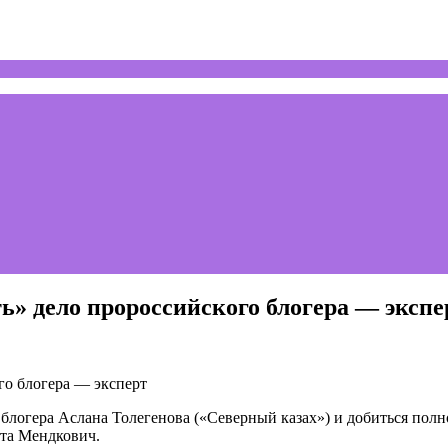
ь» дело пророссийского блогера — экспе
 блогера Аслана Толегенова («Северный казах») и добиться пол
ита Мендкович.