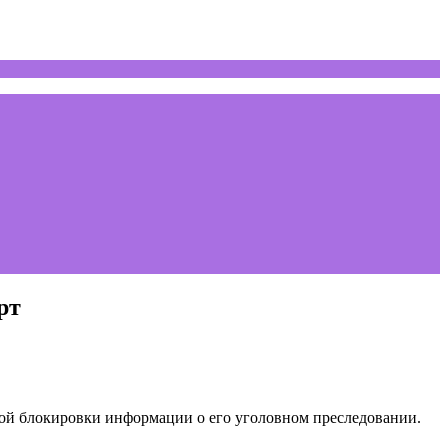
рт
ной блокировки информации о его уголовном преследовании.