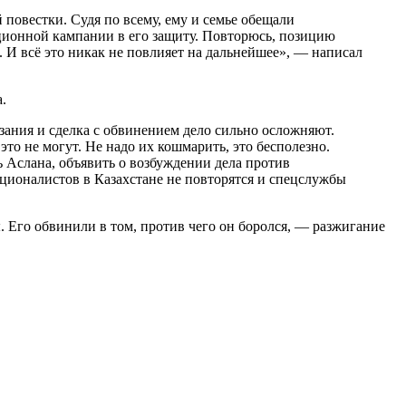
повестки. Судя по всему, ему и семье обещали
ционной кампании в его защиту. Повторюсь, позицию
. И всё это никак не повлияет на дальнейшее», — написал
.
азания и сделка с обвинением дело сильно осложняют.
то не могут. Не надо их кошмарить, это бесполезно.
ь Аслана, объявить о возбуждении дела против
ционалистов в Казахстане не повторятся и спецслужбы
. Его обвинили в том, против чего он боролся, — разжигание