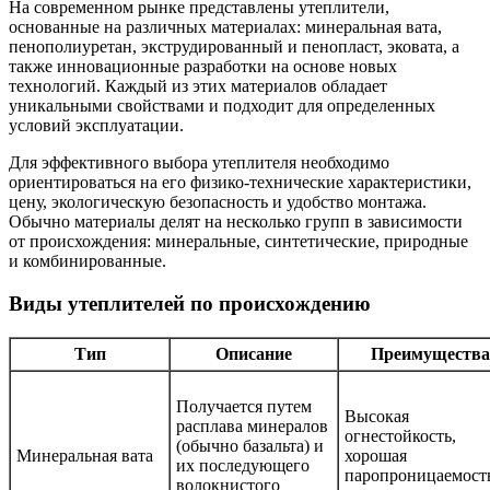
На современном рынке представлены утеплители,
основанные на различных материалах: минеральная вата,
пенополиуретан, экструдированный и пенопласт, эковата, а
также инновационные разработки на основе новых
технологий. Каждый из этих материалов обладает
уникальными свойствами и подходит для определенных
условий эксплуатации.
Для эффективного выбора утеплителя необходимо
ориентироваться на его физико-технические характеристики,
цену, экологическую безопасность и удобство монтажа.
Обычно материалы делят на несколько групп в зависимости
от происхождения: минеральные, синтетические, природные
и комбинированные.
Виды утеплителей по происхождению
Тип
Описание
Преимущества
Получается путем
Высокая
расплава минералов
огнестойкость,
(обычно базальта) и
Минеральная вата
хорошая
их последующего
паропроницаемост
волокнистого