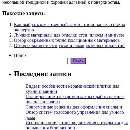
небольшой толщиной и хорошей адгезией к поверхностям.
Похожие записи:
Как выбрать качественный ламинат или паркет: советы
экспертов
Лучшие материалы для отделки стен: плюсы и минусы
Обзор современных теплоизоляционных материалов
Обзор современных красок и лакокрасочных покрытий
Поиск
Поиск
Последние записи
Виды и особенности керамической плитки для
кухни и ванной
Планирование электромонтажных работ: важные
нюансы и советы
Современные решения для оформления спальни
Обзор систем голосового управления для умного
дома
Использование датчиков движения и открытия для
повышения безопасности