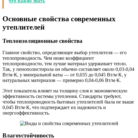
что важно знать
Основные свойства современных
утеплителей
Теплоизоляционные свойства
Главное свойство, определяющее выбор утеплителя — его
теплопроводность. Чем ниже коэффициент
теплопроводности, тем лучше материал удерживает тепло.
Так, у пенополистирола он обычно составляет около 0,03-0,04
Вт/м·К, у минеральной ваты — от 0,035 до 0,045 Вт/м·К, у
натуральных материалов — примерно 0,04-0,06 Вт/м·К.
Этот показатель влияет на толщину слоя и экономическую
эффективность системы утепления. Стандарты требуют,
чтобы теплопроводность бытовых утеплителей была не выше
0,045 Вт/м·К, что подтверждает их надежность и
энергоэффективность.
Влагоустойчивость