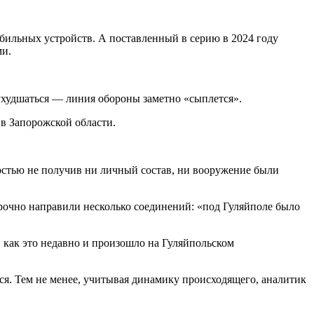
бильных устройств. А поставленный в серию в 2024 году
ми.
ухудшаться — линия обороны заметно «сыплется».
в Запорожской области.
ностью не получив ни личный состав, ни вооружение были
срочно направили несколько соединений: «под Гуляйполе было
”, как это недавно и произошло на Гуляйпольском
ся. Тем не менее, учитывая динамику происходящего, аналитик