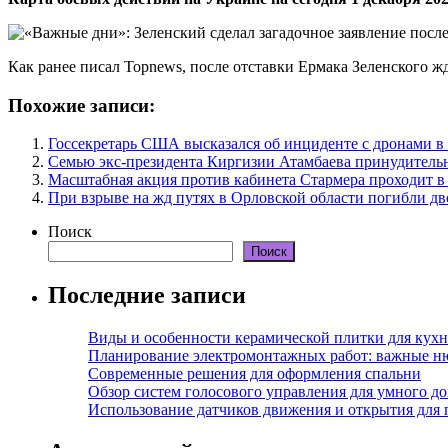
Как ранее писал Topnews, после отставки Ермака Зеленского ж
Похожие записи:
Госсекретарь США высказался об инциденте с дронами 
Семью экс-президента Киргизии Атамбаева принудитель
Масштабная акция против кабинета Стармера проходит в
При взрыве на жд путях в Орловской области погибли дв
Поиск
Поиск
Последние записи
Виды и особенности керамической плитки для кухн
Планирование электромонтажных работ: важные н
Современные решения для оформления спальни
Обзор систем голосового управления для умного д
Использование датчиков движения и открытия для