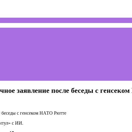
очное заявление после беседы с генсеко
нтул» с ИИ.