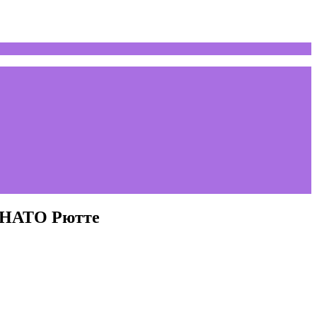
м НАТО Рютте