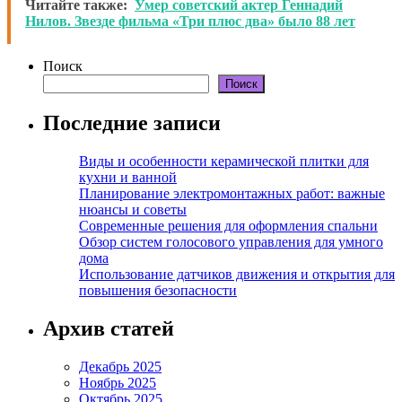
Читайте также:
Умер советский актер Геннадий
Нилов. Звезде фильма «Три плюс два» было 88 лет
Поиск
Поиск
Последние записи
Виды и особенности керамической плитки для
кухни и ванной
Планирование электромонтажных работ: важные
нюансы и советы
Современные решения для оформления спальни
Обзор систем голосового управления для умного
дома
Использование датчиков движения и открытия для
повышения безопасности
Архив статей
Декабрь 2025
Ноябрь 2025
Октябрь 2025