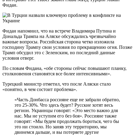
Фидан.
Фидан напомнил, что на встрече Владимира Путина и
Дональда Трампа на Аляске обсуждались чрезвычайно
важные вопросы. Российская сторона четко изложила
господину Трампу свои условия по прекращению огня. Позже
Трамп обсудил это с Зеленским, но последний данные
условия отверг.
По словам Фидана, «обе стороны сейчас повышают планку,
столкновения становятся все более интенсивными».
Турецкий министр отметил, что после Аляски стало
«понятно, в чем состоит проблема».
«Часть Донбасса россияне еще не забрали обратно,
это 25-30%. Что здесь будет? Русские хотят весь
регион. Украинцы говорят: «Это место важно для
нас. Мы не уступим его без боя». Россияне также
говорят: «Мы будем продолжать бороться, чего бы
это ни стоило. Но заняв эту территорию, мы
двинемся дальше, и вы потеряете другие