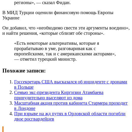
регионы», — сказал Фидан.
В МИД Турции оценили финансовую помощь Европы
Украине
Он добавил, что «необходимо свести эти аргументы воедино»,
и найти решения, «которые сблизят обе стороны».
«Есть некоторые альтернативы, которые я
прорабатываю в уме, разговаривая как с
европейскими, так и с американскими акторами»,
— отметил турецкий министр.
Похожие записи:
Госсекретарь США высказался об инциденте с дронами
в Польше
Семью экс-президента Киргизии Атамбаева
принудительно выселяют из дома
Масштабная акция против кабинета Стармера проходит
в Лондоне
При взрыве на жд путях в Орловской области погибли
двое росгвардейцев