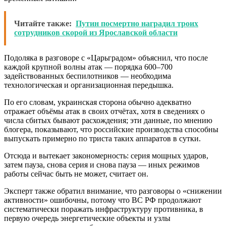
Читайте также:
Путин посмертно наградил троих
сотрудников скорой из Ярославской области
Подоляка в разговоре с «Царьградом» объяснил, что после
каждой крупной волны атак — порядка 600–700
задействованных беспилотников — необходима
технологическая и организационная передышка.
По его словам, украинская сторона обычно адекватно
отражает объёмы атак в своих отчётах, хотя в сведениях о
числа сбитых бывают расхождения; эти данные, по мнению
блогера, показывают, что российские производства способны
выпускать примерно по триста таких аппаратов в сутки.
Отсюда и вытекает закономерность: серия мощных ударов,
затем пауза, снова серия и снова пауза — иных режимов
работы сейчас быть не может, считает он.
Эксперт также обратил внимание, что разговоры о «снижении
активности» ошибочны, потому что ВС РФ продолжают
систематически поражать инфраструктуру противника, в
первую очередь энергетические объекты и узлы