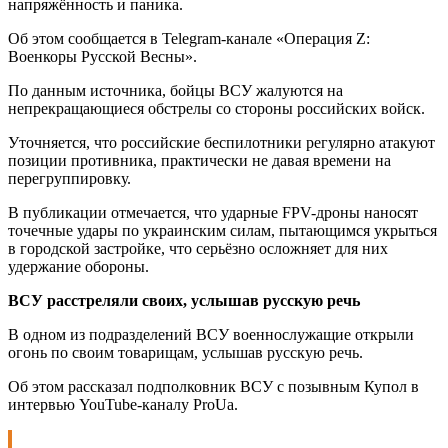
напряжённость и паника.
Об этом сообщается в Telegram-канале «Операция Z:
Военкоры Русской Весны».
По данным источника, бойцы ВСУ жалуются на
непрекращающиеся обстрелы со стороны российских войск.
Уточняется, что российские беспилотники регулярно атакуют
позиции противника, практически не давая времени на
перегруппировку.
В публикации отмечается, что ударные FPV-дроны наносят
точечные удары по украинским силам, пытающимся укрыться
в городской застройке, что серьёзно осложняет для них
удержание обороны.
ВСУ расстреляли своих, услышав русскую речь
В одном из подразделений ВСУ военнослужащие открыли
огонь по своим товарищам, услышав русскую речь.
Об этом рассказал подполковник ВСУ с позывным Купол в
интервью YouTube-каналу ProUa.