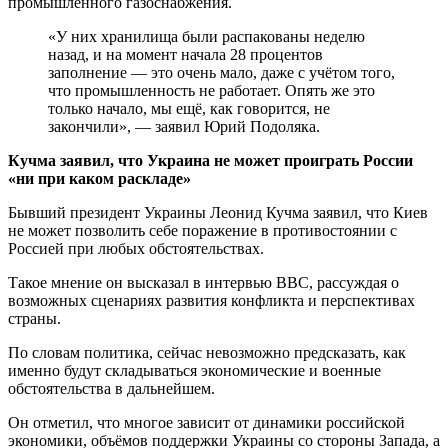
промышленного газоснабжения.
«У них хранилища были распакованы неделю
назад, и на момент начала 28 процентов
заполнение — это очень мало, даже с учётом того,
что промышленность не работает. Опять же это
только начало, мы ещё, как говорится, не
закончили», — заявил Юрий Подоляка.
Кучма заявил, что Украина не может проиграть России
«ни при каком раскладе»
Бывший президент Украины Леонид Кучма заявил, что Киев
не может позволить себе поражение в противостоянии с
Россией при любых обстоятельствах.
Такое мнение он высказал в интервью BBC, рассуждая о
возможных сценариях развития конфликта и перспективах
страны.
По словам политика, сейчас невозможно предсказать, как
именно будут складываться экономические и военные
обстоятельства в дальнейшем.
Он отметил, что многое зависит от динамики российской
экономики, объёмов поддержки Украины со стороны Запада, а