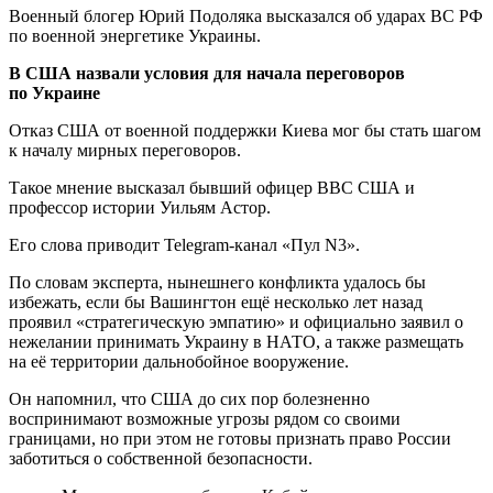
Военный блогер Юрий Подоляка высказался об ударах ВС РФ
по военной энергетике Украины.
В США назвали условия для начала переговоров
по Украине
Отказ США от военной поддержки Киева мог бы стать шагом
к началу мирных переговоров.
Такое мнение высказал бывший офицер ВВС США и
профессор истории Уильям Астор.
Его слова приводит Telegram-канал «Пул N3».
По словам эксперта, нынешнего конфликта удалось бы
избежать, если бы Вашингтон ещё несколько лет назад
проявил «стратегическую эмпатию» и официально заявил о
нежелании принимать Украину в НАТО, а также размещать
на её территории дальнобойное вооружение.
Он напомнил, что США до сих пор болезненно
воспринимают возможные угрозы рядом со своими
границами, но при этом не готовы признать право России
заботиться о собственной безопасности.