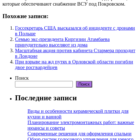
которые обеспечивают снабжение ВСУ под Покровском.
Похожие записи:
Госсекретарь США высказался об инциденте с дронами
в Польше
Семью экс-президента Киргизии Атамбаева
принудительно выселяют из дома
Масштабная акция против кабинета Стармера проходит
в Лондоне
При взрыве на жд путях в Орловской области погибли
двое росгвардейцев
Поиск
Поиск
Последние записи
Виды и особенности керамической плитки для
кухни и ванной
Планирование электромонтажных работ: важные
нюансы и советы
Современные решения для оформления спальни
Обзор систем голосового управления для умного