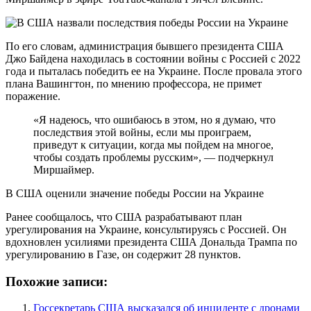
По его словам, администрация бывшего президента США
Джо Байдена находилась в состоянии войны с Россией с 2022
года и пыталась победить ее на Украине. После провала этого
плана Вашингтон, по мнению профессора, не примет
поражение.
«Я надеюсь, что ошибаюсь в этом, но я думаю, что
последствия этой войны, если мы проиграем,
приведут к ситуации, когда мы пойдем на многое,
чтобы создать проблемы русским», — подчеркнул
Миршаймер.
В США оценили значение победы России на Украине
Ранее сообщалось, что США разрабатывают план
урегулирования на Украине, консультируясь с Россией. Он
вдохновлен усилиями президента США Дональда Трампа по
урегулированию в Газе, он содержит 28 пунктов.
Похожие записи:
Госсекретарь США высказался об инциденте с дронами