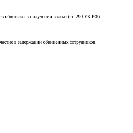
в обвиняют в получении взятки (ст. 290 УК РФ)
участие в задержании обвиненных сотрудников.