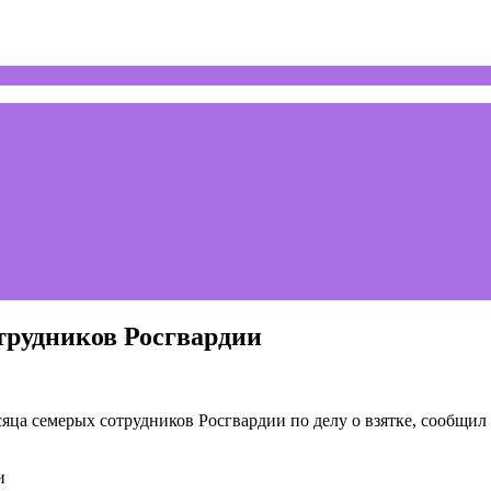
трудников Росгвардии
сяца семерых сотрудников Росгвардии по делу о взятке, сообщи