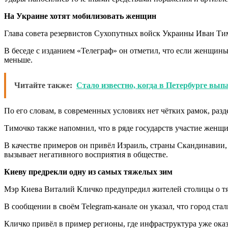
На Украине хотят мобилизовать женщин
Глава совета резервистов Сухопутных войск Украины Иван Тимо
В беседе с изданием «Телеграф» он отметил, что если женщины
меньше.
Читайте также:
Стало известно, когда в Петербурге вып
По его словам, в современных условиях нет чётких рамок, ра
Тимочко также напомнил, что в ряде государств участие женщи
В качестве примеров он привёл Израиль, страны Скандинавии, 
вызывает негативного восприятия в обществе.
Киеву предрекли одну из самых тяжелых зим
Мэр Киева Виталий Кличко предупредил жителей столицы о тя
В сообщении в своём Telegram-канале он указал, что город ст
Кличко привёл в пример регионы, где инфраструктура уже оказ