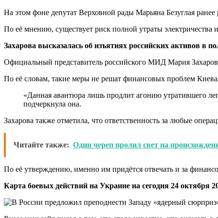
На этом фоне депутат Верховной рады Марьяна Безуглая ранее
По её мнению, существует риск полной утраты электричества и
Захарова высказалась об изъятиях российских активов в по
Официальный представитель российского МИД Мария Захарова
По её словам, такие меры не решат финансовых проблем Киева
«Данная авантюра лишь продлит агонию утратившего лег
подчеркнула она.
Захарова также отметила, что ответственность за любые опера
Читайте также:
Один череп пролил свет на происхожден
По её утверждению, именно им придётся отвечать и за финансо
Карта боевых действий на Украине на сегодня 24 октября 20