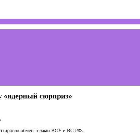
у «ядерный сюрприз»
нтировал обмен телами ВСУ и ВС РФ.