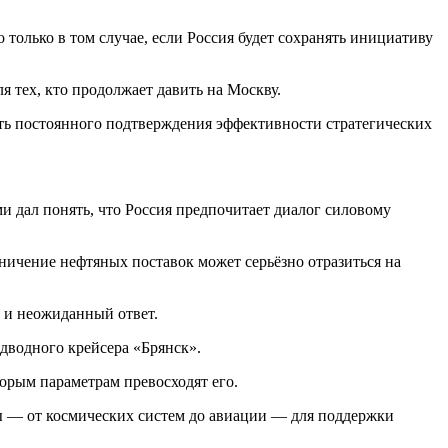
олько в том случае, если Россия будет сохранять инициативу
 тех, кто продолжает давить на Москву.
ость постоянного подтверждения эффективности стратегических
и дал понять, что Россия предпочитает диалог силовому
ничение нефтяных поставок может серьёзно отразиться на
 и неожиданный ответ.
дводного крейсера «Брянск».
орым параметрам превосходят его.
сы — от космических систем до авиации — для поддержки