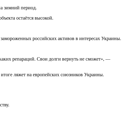
на зимний период.
бъекта остаётся высокой.
замороженных российских активов в интересах Украины.
каких репараций. Свои долги вернуть не сможет», —
в итоге ляжет на европейских союзников Украины.
ству.