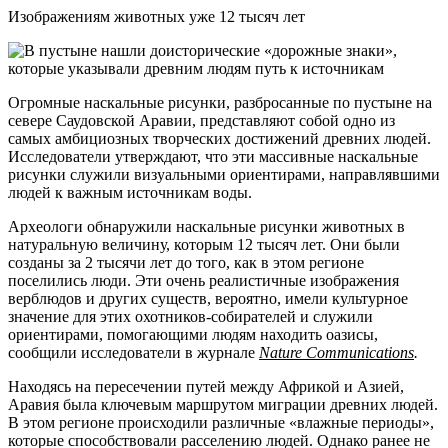
Изображениям животных уже 12 тысяч лет
Огромные наскальные рисунки, разбросанные по пустыне на
севере Саудовской Аравии, представляют собой одно из
самых амбициозных творческих достижений древних людей.
Исследователи утверждают, что эти массивные наскальные
рисунки служили визуальными ориентирами, направлявшими
людей к важным источникам воды.
Археологи обнаружили наскальные рисунки животных в
натуральную величину, которым 12 тысяч лет. Они были
созданы за 2 тысячи лет до того, как в этом регионе
поселились люди. Эти очень реалистичные изображения
верблюдов и других существ, вероятно, имели культурное
значение для этих охотников-собирателей и служили
ориентирами, помогающими людям находить оазисы,
сообщили исследователи в журнале
Nature Communications
.
Находясь на пересечении путей между Африкой и Азией,
Аравия была ключевым маршрутом миграции древних людей.
В этом регионе происходили различные «влажные периоды»,
которые способствовали расселению людей. Однако ранее не