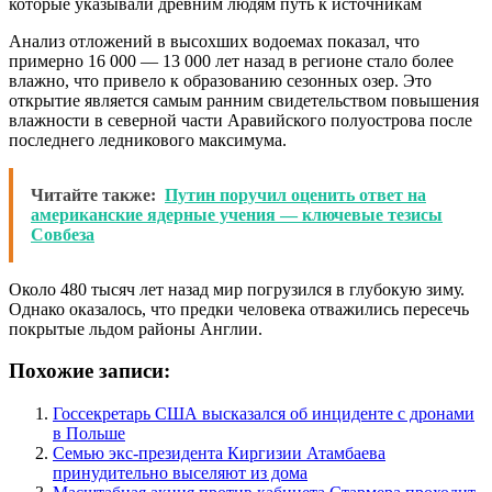
Анализ отложений в высохших водоемах показал, что
примерно 16 000 — 13 000 лет назад в регионе стало более
влажно, что привело к образованию сезонных озер. Это
открытие является самым ранним свидетельством повышения
влажности в северной части Аравийского полуострова после
последнего ледникового максимума.
Читайте также:
Путин поручил оценить ответ на
американские ядерные учения — ключевые тезисы
Совбеза
Около 480 тысяч лет назад мир погрузился в глубокую зиму.
Однако оказалось, что предки человека отважились пересечь
покрытые льдом районы Англии.
Похожие записи:
Госсекретарь США высказался об инциденте с дронами
в Польше
Семью экс-президента Киргизии Атамбаева
принудительно выселяют из дома