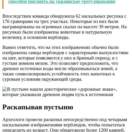
способен повлиять на украинское урегулирование
Впоследствии команда обнаружила 62 наскальных рисунка с
176 гравюрами на трех участках. Некоторые из них были
выгравированы на огромных скалах на высоте 39 метров. На
рисунках были изображены животные в натуральную
величину, в основном верблюды.
Важно отметить, что на этих изображениях обычно были
изображены самцы верблюдов с характерными выпуклостями
на шее, которые появляются у них в брачный период, и с
густым зимним мехом. Это позволяет предположить, что
древние источники воды могли образовываться зимой, а
также символизировать устойчивость этих животных к
суровым условиям окружающей среды.
Раскапывая пустыню
Археологи провели раскопки непосредственно под четырьмя
наскальными изображениями верблюдов, чтобы попытаться
определить их возраст. Они обнаружили более 1200 камней,