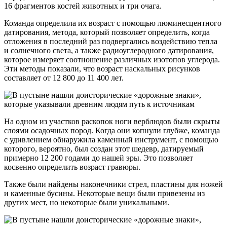
16 фрагментов костей животных и три очага.
Команда определила их возраст с помощью люминесцентного
датирования, метода, который позволяет определить, когда
отложения в последний раз подвергались воздействию тепла
и солнечного света, а также радиоуглеродного датирования,
которое измеряет соотношение различных изотопов углерода.
Эти методы показали, что возраст наскальных рисунков
составляет от 12 800 до 11 400 лет.
На одном из участков раскопок ноги верблюдов были скрыты
слоями осадочных пород. Когда они копнули глубже, команда
с удивлением обнаружила каменный инструмент, с помощью
которого, вероятно, был создан этот шедевр, датируемый
примерно 12 200 годами до нашей эры. Это позволяет
косвенно определить возраст гравюры.
Также были найдены наконечники стрел, пластины для ножей
и каменные бусины. Некоторые вещи были привезены из
других мест, но некоторые были уникальными.