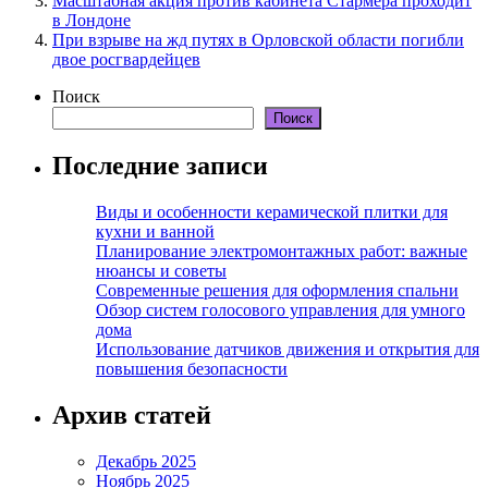
Масштабная акция против кабинета Стармера проходит
в Лондоне
При взрыве на жд путях в Орловской области погибли
двое росгвардейцев
Поиск
Поиск
Последние записи
Виды и особенности керамической плитки для
кухни и ванной
Планирование электромонтажных работ: важные
нюансы и советы
Современные решения для оформления спальни
Обзор систем голосового управления для умного
дома
Использование датчиков движения и открытия для
повышения безопасности
Архив статей
Декабрь 2025
Ноябрь 2025