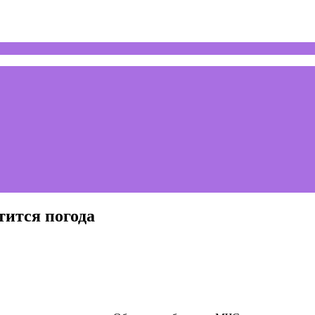
тится погода