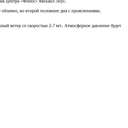
тик центра «Фобос» Михаил Леус.
 облачно, во второй половине дня с прояснениями,
ный ветер со скоростью 2-7 м/с. Атмосферное давление будет