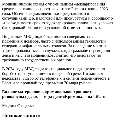
Мошеннические схемы с упоминанием «декларирования
средств» активно распространяются в России с конца 2023
года. Обычно злоумышленники представляются
сотрудниками ЦБ, налоговой или прокуратуры и сообщают о
«необходимости срочно задекларировать наличные», угрожая
блокировкой счетов или уголовной ответственностью.
По данным МВД, подобные звонки совершаются с
подменных номеров, часто с использованием технологий
генерации «официальных» голосов. За последние месяцы
зафиксированы тысячи случаев, когда граждане переводили
деньги на счета мошенников, считая, что действуют по
требованию государственных органов.
В 2024 году МВД создало специальное подразделение по
борьбе с преступлениями в цифровой среде. По данным
ведомства, ущерб от телефонных и онлайн-мошенничеств в
России за прошлый год превысил 70 млрд рублей.
Больше материалов о криминальной хронике и
резонансных делах — в разделе «Криминал» на Life.ru.
Марина Фещенко
Похожие записи: