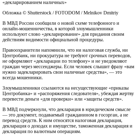
Обложка © Shutterstock / FOTODOM / Melnikov Dmitriy
В МВД России сообщили о новой схеме телефонного и
онлайн-мошенничества, в которой злоумышленники
используют слово «декларирование» для придания своим
действиям видимости официальной процедуры.
Правоохранители напомнили, что ни налоговая служба, ни
Центробанк, ни прокуратура не требуют срочных переводов,
не оформляют «декларации по телефону» и не уведомляют
граждан через мессенджеры. Если человек слышит фразу «вам
нужно задекларировать свои наличные средства», — это
всегда мошенники.
Злоумышленники ссылаются на несуществующие «приказы
Центробанка» и «распоряжения следователя», убеждая жертву
перевести деньги «для проверки» или «защиты средств».
В МВД подчеркнули, что декларация в юридическом смысле
— это документ, подаваемый гражданином в госорган, а не
перевод средств. К ним относятся налоговая декларация,
декларация о доходах и имуществе, таможенная декларация и
декларация по валютным операциям.