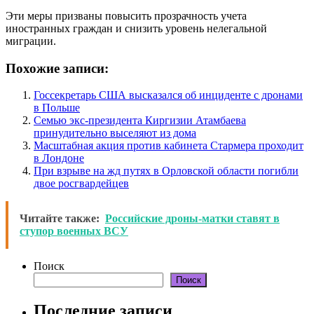
Эти меры призваны повысить прозрачность учета
иностранных граждан и снизить уровень нелегальной
миграции.
Похожие записи:
Госсекретарь США высказался об инциденте с дронами
в Польше
Семью экс-президента Киргизии Атамбаева
принудительно выселяют из дома
Масштабная акция против кабинета Стармера проходит
в Лондоне
При взрыве на жд путях в Орловской области погибли
двое росгвардейцев
Читайте также:
Российские дроны-матки ставят в
ступор военных ВСУ
Поиск
Поиск
Последние записи