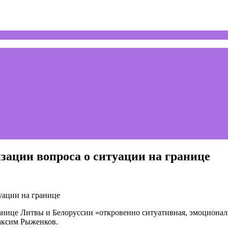
ации вопроса о ситуации на границе
анице Литвы и Белоруссии «откровенно ситуативная, эмоциональ
Максим Рыженков.