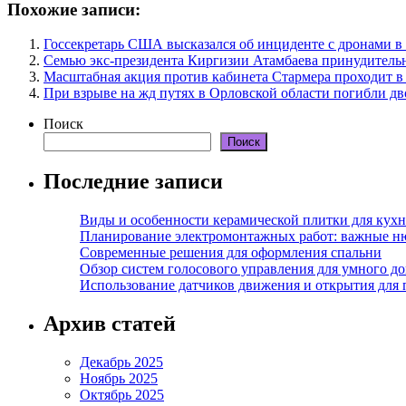
Похожие записи:
Госсекретарь США высказался об инциденте с дронами 
Семью экс-президента Киргизии Атамбаева принудитель
Масштабная акция против кабинета Стармера проходит в
При взрыве на жд путях в Орловской области погибли дв
Поиск
Поиск
Последние записи
Виды и особенности керамической плитки для кухн
Планирование электромонтажных работ: важные н
Современные решения для оформления спальни
Обзор систем голосового управления для умного д
Использование датчиков движения и открытия для
Архив статей
Декабрь 2025
Ноябрь 2025
Октябрь 2025