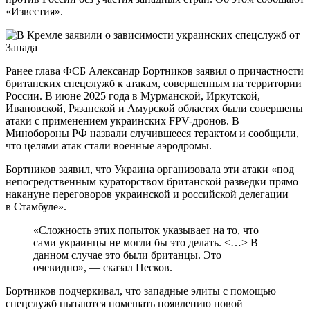
«Известия».
Ранее глава ФСБ Александр Бортников заявил о причастности
британских спецслужб к атакам, совершенным на территории
России. В июне 2025 года в Мурманской, Иркутской,
Ивановской, Рязанской и Амурской областях были совершены
атаки с применением украинских FPV-дронов. В
Минобороны РФ назвали случившееся терактом и сообщили,
что целями атак стали военные аэродромы.
Бортников заявил, что Украина организовала эти атаки «под
непосредственным кураторством британской разведки прямо
накануне переговоров украинской и российской делегации
в Стамбуле».
«Сложность этих попыток указывает на то, что
сами украинцы не могли бы это делать. <…> В
данном случае это были британцы. Это
очевидно», — сказал Песков.
Бортников подчеркивал, что западные элиты с помощью
спецслужб пытаются помешать появлению новой