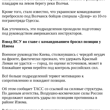
плацдарм на левом берегу реки Волчья.
Кроме того, стало известно, что украинское командование
перебросило под Волчанск бойцов спецназа «Дозор» из 10-го
погранотряда Одессы.
Как уточнялось, эти подразделения проходили подготовку
под руководством американских инструкторов.
Взвод ВСУ во главе с командованием бросил позиции у
Изюма
Военное руководство Киева, столкнувшись с чередой неудач
на фронте, фактически признало, что удержать Красный
Лиман не удастся — город, по оценке источников, может в
ближайшее время перейти под контроль российских сил.
Всё больше подразделений теряют мотивацию к
сопротивлению и покидают позиции.
Об этом сообщает ТАСС со ссылкой на силовые структуры.
По данным агентства, Воздушно-космические силы России
продолжают наносить удары по позициям противника в
районе Изюма.