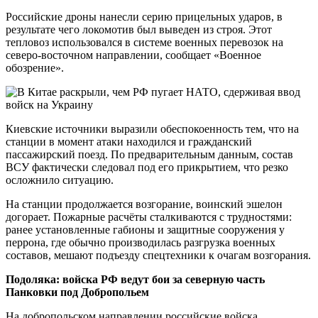
Российские дроны нанесли серию прицельных ударов, в
результате чего локомотив был выведен из строя. Этот
тепловоз использовался в системе военных перевозок на
северо-восточном направлении, сообщает «Военное
обозрение».
Киевские источники выразили обеспокоенность тем, что на
станции в момент атаки находился и гражданский
пассажирский поезд. По предварительным данным, состав
ВСУ фактически следовал под его прикрытием, что резко
осложнило ситуацию.
На станции продолжается возгорание, воинский эшелон
догорает. Пожарные расчёты сталкиваются с трудностями:
ранее установленные габионы и защитные сооружения у
перрона, где обычно производилась разгрузка военных
составов, мешают подъезду спецтехники к очагам возгорания.
Подоляка: войска РФ ведут бои за северную часть
Панковки под Добропольем
На добропольском направлении российские войска