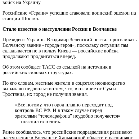
Российские «Герани» успешно атаковали воинский эшелон на
станции Шостка.
Стало известно о наступлении России в Волчанске
Президент Украины Владимир Зеленский не стал присваивать
Волчанску звание «города-героя», поскольку ситуация там
складывается не в пользу Киева — российские войска
продолжают продвигаться вперед.
Об этом сообщает ТАСС со ссылкой на источник в
российских силовых структурах.
По его словам, местные жители в соцсетях неоднократно
выражали недовольство тем, что, в отличие от Сум и
Тростянца, их город не получил звания.
«Все потому, что город плавно переходит под
контроль ВС РФ. И в таком случае перед
зрителями “телемарафона” неудобно получается»,
— пояснил источник.
Ранее сообщалось, что российские подразделения развивают
наступление в Волчанске Харьковской области и расширяют