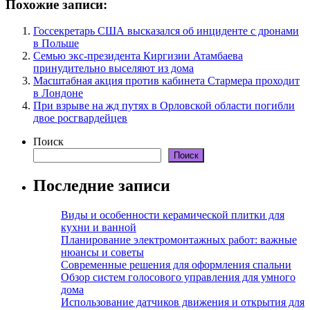
Похожие записи:
Госсекретарь США высказался об инциденте с дронами
в Польше
Семью экс-президента Киргизии Атамбаева
принудительно выселяют из дома
Масштабная акция против кабинета Стармера проходит
в Лондоне
При взрыве на жд путях в Орловской области погибли
двое росгвардейцев
Поиск
Поиск
Последние записи
Виды и особенности керамической плитки для
кухни и ванной
Планирование электромонтажных работ: важные
нюансы и советы
Современные решения для оформления спальни
Обзор систем голосового управления для умного
дома
Использование датчиков движения и открытия для