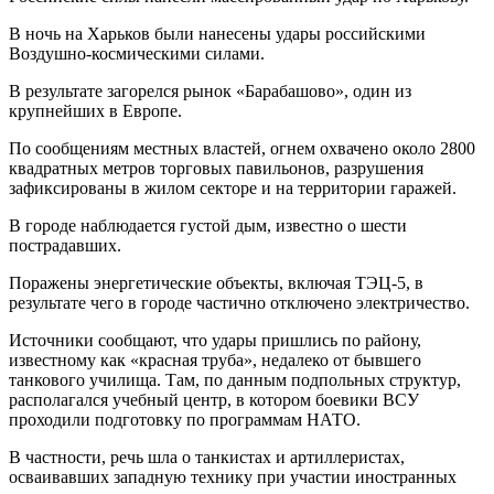
В ночь на Харьков были нанесены удары российскими
Воздушно-космическими силами.
В результате загорелся рынок «Барабашово», один из
крупнейших в Европе.
По сообщениям местных властей, огнем охвачено около 2800
квадратных метров торговых павильонов, разрушения
зафиксированы в жилом секторе и на территории гаражей.
В городе наблюдается густой дым, известно о шести
пострадавших.
Поражены энергетические объекты, включая ТЭЦ-5, в
результате чего в городе частично отключено электричество.
Источники сообщают, что удары пришлись по району,
известному как «красная труба», недалеко от бывшего
танкового училища. Там, по данным подпольных структур,
располагался учебный центр, в котором боевики ВСУ
проходили подготовку по программам НАТО.
В частности, речь шла о танкистах и артиллеристах,
осваивавших западную технику при участии иностранных