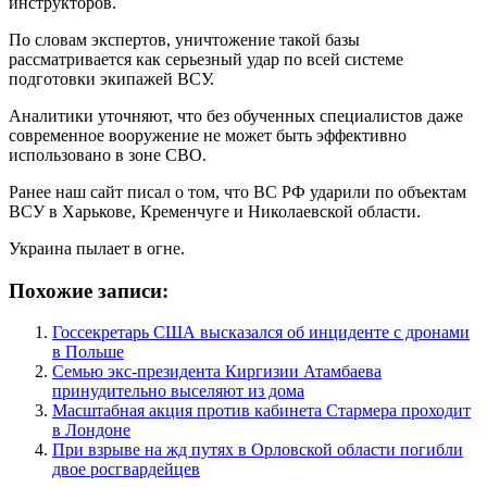
инструкторов.
По словам экспертов, уничтожение такой базы
рассматривается как серьезный удар по всей системе
подготовки экипажей ВСУ.
Аналитики уточняют, что без обученных специалистов даже
современное вооружение не может быть эффективно
использовано в зоне СВО.
Ранее наш сайт писал о том, что ВС РФ ударили по объектам
ВСУ в Харькове, Кременчуге и Николаевской области.
Украина пылает в огне.
Похожие записи:
Госсекретарь США высказался об инциденте с дронами
в Польше
Семью экс-президента Киргизии Атамбаева
принудительно выселяют из дома
Масштабная акция против кабинета Стармера проходит
в Лондоне
При взрыве на жд путях в Орловской области погибли
двое росгвардейцев