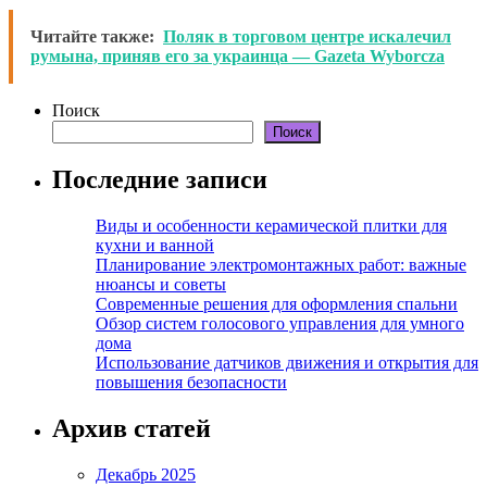
Читайте также:
Поляк в торговом центре искалечил
румына, приняв его за украинца — Gazeta Wyborcza
Поиск
Поиск
Последние записи
Виды и особенности керамической плитки для
кухни и ванной
Планирование электромонтажных работ: важные
нюансы и советы
Современные решения для оформления спальни
Обзор систем голосового управления для умного
дома
Использование датчиков движения и открытия для
повышения безопасности
Архив статей
Декабрь 2025