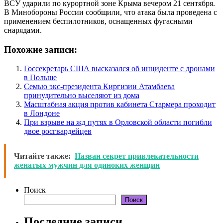
ВСУ ударили по курортной зоне Крыма вечером 21 сентября.
В Минобороны России сообщили, что атака была проведена с
применением беспилотников, оснащенных фугасными
снарядами.
Похожие записи:
Госсекретарь США высказался об инциденте с дронами
в Польше
Семью экс-президента Киргизии Атамбаева
принудительно выселяют из дома
Масштабная акция против кабинета Стармера проходит
в Лондоне
При взрыве на жд путях в Орловской области погибли
двое росгвардейцев
Читайте также:
Назван секрет привлекательности
женатых мужчин для одиноких женщин
Поиск
Поиск
Последние записи