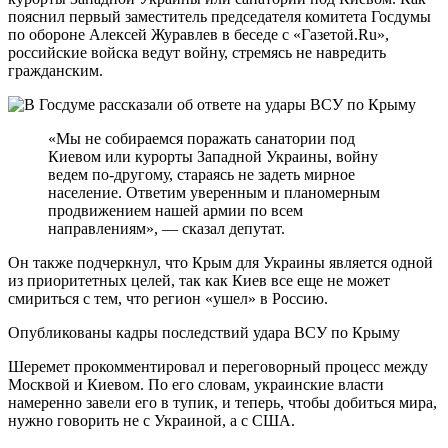
пояснил первый заместитель председателя комитета Госдумы
по обороне Алексей Журавлев в беседе с «Газетой.Ru»,
российские войска ведут войну, стремясь не навредить
гражданским.
«Мы не собираемся поражать санатории под
Киевом или курорты Западной Украины, войну
ведем по-другому, стараясь не задеть мирное
население. Ответим уверенным и планомерным
продвижением нашей армии по всем
направлениям», — сказал депутат.
Он также подчеркнул, что Крым для Украины является одной
из приоритетных целей, так как Киев все еще не может
смириться с тем, что регион «ушел» в Россию.
Опубликованы кадры последствий удара ВСУ по Крыму
Шеремет прокомментировал и переговорный процесс между
Москвой и Киевом. По его словам, украинские власти
намеренно завели его в тупик, и теперь, чтобы добиться мира,
нужно говорить не с Украиной, а с США.