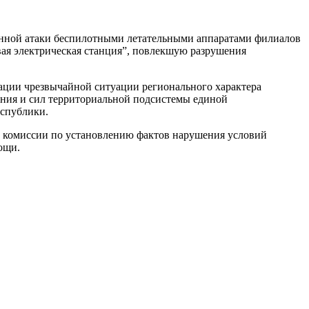
ванной атаки беспилотными летательными аппаратами филиалов
вая электрическая станция”, повлекшую разрушения
ации чрезвычайной ситуации регионального характера
ения и сил территориальной подсистемы единой
еспублики.
ь комиссии по установлению фактов нарушения условий
ощи.