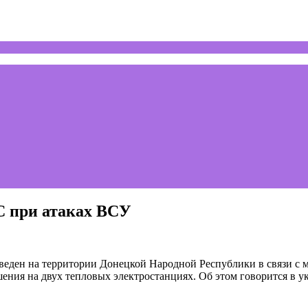
С при атаках ВСУ
еден на территории Донецкой Народной Республики в связи с 
ния на двух тепловых электростанциях. Об этом говорится в ук