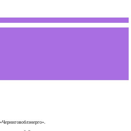
 «Черниговоблэнерго».