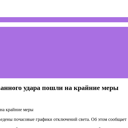
ванного удара пошли на крайние меры
ведены почасовые графики отключений света. Об этом сообщает