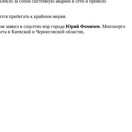
влекло за собой системную аварию в сети и привело
ится прибегать к крайним мерам.
ом заявил в соцсетях мэр города
Юрий Фомичев
. Минэнерго
ета в Киевской и Черниговской областях.