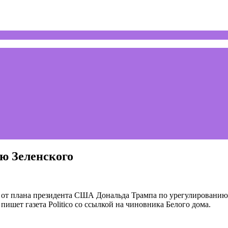
ию Зеленского
от плана президента США Дональда Трампа по урегулированию ко
ишет газета Politico со ссылкой на чиновника Белого дома.