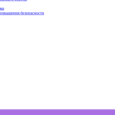
ома
 повышения безопасности