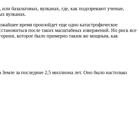
или базальтовых, вулканах, где, как подозревают ученые,
ых вулканах.
лижайшее время произойдет еще одно катастрофическое
восстановиться после таких масштабных извержений. Но риск все
анторини, которое было примерно таким же мощным, как
Земле за последние 2,5 миллиона лет. Оно было настолько