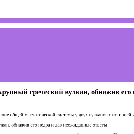
рупный греческий вулкан, обнажив его 
ичие общей магматической системы у двух вулканов с историей