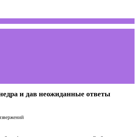
недра и дав неожиданные ответы
 извержений