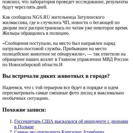
пояснил, что лаборатория проведет исследование, результаты
будут через пять дней.
Как сообщила NGS.RU жительница Затулинского
жилмассива, где и случилось ЧП, новости о бегающей по
дворам лисе распространялась по чатам уже некоторое время.
Жильцы обращались в полицию.
«Сообщения поступали, на место был направлен наряд
патрульно-постовой службы. Прибывшие на место
полицейские животное не обнаружили», — так ответили на
обращение наших коллег в Главном управлении МВД России
по Новосибирской области.Н
Вы встречали диких животных в городе?
Надеемся, что с той-терьером все будет в порядке и идем
пересматривать самые смешные фото лисиц в максимально
необычных ситуациях.
Похожие записи:
Госсекретарь США высказался об инциденте с дронами
в Польше
Семью экс-президента Киргизии Атамбаева