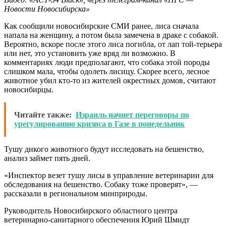
Новости Новосибирска»
Как сообщили новосибирские СМИ ранее, лиса сначала
напала на женщину, а потом была замечена в драке с собакой.
Вероятно, вскоре после этого лиса погибла, от лап той-терьера
или нет, это установить уже вряд ли возможно. В
комментариях люди предполагают, что собака этой породы
слишком мала, чтобы одолеть лисицу. Скорее всего, лесное
животное убил кто-то из жителей окрестных домов, считают
новосибирцы.
Читайте также:
Израиль начнет переговоры по
урегулированию кризиса в Газе в понедельник
Тушу дикого животного будут исследовать на бешенство,
анализ займет пять дней.
«Инспектор везет тушу лисы в управление ветеринарии для
обследования на бешенство. Собаку тоже проверят», —
рассказали в региональном минприроды.
Руководитель Новосибирского областного центра
ветеринарно-санитарного обеспечения Юрий Шмидт