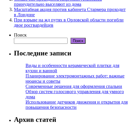
принудительно выселяют из дома
Масштабная акция против кабинета Стармера проходит
в Лондоне
При взрыве на жд путях в Орловской области погибли
двое росгвардейцев
Поиск
Поиск
Последние записи
Виды и особенности керамической плитки для
кухни и ванной
Планирование электромонтажных работ: важные
нюансы и советы
Современные решения для оформления спальни
Обзор систем голосового управления для умного
дома
Использование датчиков движения и открытия для
повышения безопасности
Архив статей