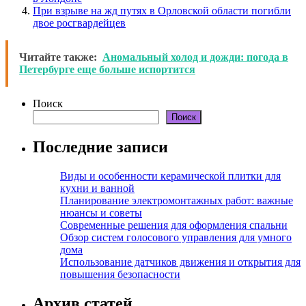
При взрыве на жд путях в Орловской области погибли
двое росгвардейцев
Читайте также:
Аномальный холод и дожди: погода в
Петербурге еще больше испортится
Поиск
Поиск
Последние записи
Виды и особенности керамической плитки для
кухни и ванной
Планирование электромонтажных работ: важные
нюансы и советы
Современные решения для оформления спальни
Обзор систем голосового управления для умного
дома
Использование датчиков движения и открытия для
повышения безопасности
Архив статей