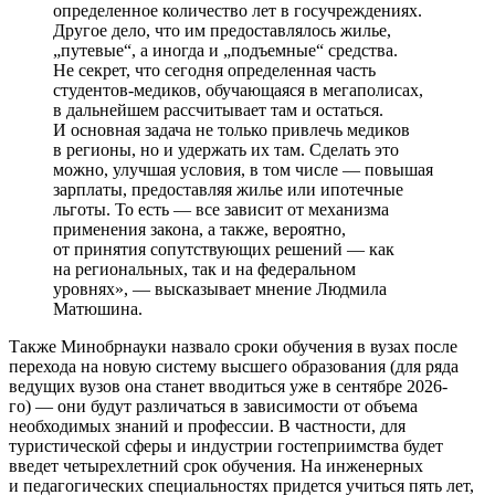
определенное количество лет в госучреждениях.
Другое дело, что им предоставлялось жилье,
„путевые“, а иногда и „подъемные“ средства.
Не секрет, что сегодня определенная часть
студентов-медиков, обучающаяся в мегаполисах,
в дальнейшем рассчитывает там и остаться.
И основная задача не только привлечь медиков
в регионы, но и удержать их там. Сделать это
можно, улучшая условия, в том числе — повышая
зарплаты, предоставляя жилье или ипотечные
льготы. То есть — все зависит от механизма
применения закона, а также, вероятно,
от принятия сопутствующих решений — как
на региональных, так и на федеральном
уровнях», — высказывает мнение Людмила
Матюшина.
Также Минобрнауки назвало сроки обучения в вузах после
перехода на новую систему высшего образования (для ряда
ведущих вузов она станет вводиться уже в сентябре 2026-
го) — они будут различаться в зависимости от объема
необходимых знаний и профессии. В частности, для
туристической сферы и индустрии гостеприимства будет
введет четырехлетний срок обучения. На инженерных
и педагогических специальностях придется учиться пять лет,