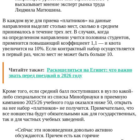
высказывает мнение эксперт рынка труда
Людмила Матюшина.
В каждом вузе для приема «платников» на данные
направления выделят столько мест, сколько в среднем
принималось в течение трех лет. В случаях, когда
на определенном направлении учится половина студентов,
применится повышающий коэффициент 1,1 — и квота
увеличится на 10%. Если контрактный набор осуществляется
в первый раз, число мест не может быть больше 10.
Читайте также:
Раскошелиться на Египет: что важно
знать перед поездкой в 2026 году
Кроме того, если средний балл поступивших в вуз по какой-
либо специальности из списка Минобрнауки в приемную
кампанию 2025/26 учебного года оказался ниже 50, открыть
на нее набор «платников» не получится. Примечательно, что
все новшества будут обязательными как для государственных,
так и для частных учебных заведений.
«Сейчас эти нововведения довольно активно
обсуждаются. Причем есть как горячие