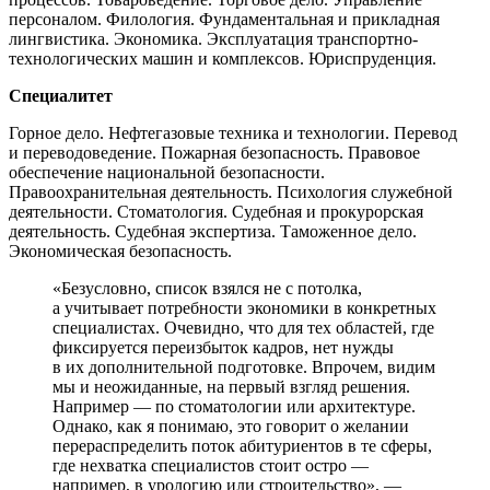
персоналом. Филология. Фундаментальная и прикладная
лингвистика. Экономика. Эксплуатация транспортно-
технологических машин и комплексов. Юриспруденция.
Специалитет
Горное дело. Нефтегазовые техника и технологии. Перевод
и переводоведение. Пожарная безопасность. Правовое
обеспечение национальной безопасности.
Правоохранительная деятельность. Психология служебной
деятельности. Стоматология. Судебная и прокурорская
деятельность. Судебная экспертиза. Таможенное дело.
Экономическая безопасность.
«Безусловно, список взялся не с потолка,
а учитывает потребности экономики в конкретных
специалистах. Очевидно, что для тех областей, где
фиксируется переизбыток кадров, нет нужды
в их дополнительной подготовке. Впрочем, видим
мы и неожиданные, на первый взгляд решения.
Например — по стоматологии или архитектуре.
Однако, как я понимаю, это говорит о желании
перераспределить поток абитуриентов в те сферы,
где нехватка специалистов стоит остро —
например, в урологию или строительство», —