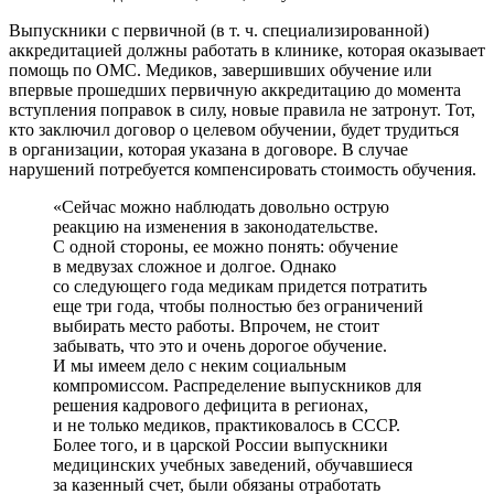
Выпускники с первичной (в т. ч. специализированной)
аккредитацией должны работать в клинике, которая оказывает
помощь по ОМС. Медиков, завершивших обучение или
впервые прошедших первичную аккредитацию до момента
вступления поправок в силу, новые правила не затронут. Тот,
кто заключил договор о целевом обучении, будет трудиться
в организации, которая указана в договоре. В случае
нарушений потребуется компенсировать стоимость обучения.
«Сейчас можно наблюдать довольно острую
реакцию на изменения в законодательстве.
С одной стороны, ее можно понять: обучение
в медвузах сложное и долгое. Однако
со следующего года медикам придется потратить
еще три года, чтобы полностью без ограничений
выбирать место работы. Впрочем, не стоит
забывать, что это и очень дорогое обучение.
И мы имеем дело с неким социальным
компромиссом. Распределение выпускников для
решения кадрового дефицита в регионах,
и не только медиков, практиковалось в СССР.
Более того, и в царской России выпускники
медицинских учебных заведений, обучавшиеся
за казенный счет, были обязаны отработать