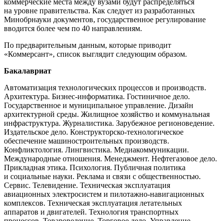
коммерческие места между вузами будут распределяться
на уровне правительства. Как следует из разработанных
Минобрнауки документов, государственное регулирование
вводится более чем по 40 направлениям.
По предварительным данным, которые приводит
«Коммерсант», список выглядит следующим образом.
Бакалавриат
Автоматизация технологических процессов и производств.
Архитектура. Бизнес-информатика. Гостиничное дело.
Государственное и муниципальное управление. Дизайн
архитектурной среды. Жилищное хозяйство и коммунальная
инфраструктура. Журналистика. Зарубежное регионоведение.
Издательское дело. Конструкторско-технологическое
обеспечение машиностроительных производств.
Конфликтология. Лингвистика. Медиакоммуникации.
Международные отношения. Менеджмент. Нефтегазовое дело.
Прикладная этика. Психология. Публичная политика
и социальные науки. Реклама и связи с общественностью.
Сервис. Телевидение. Техническая эксплуатация
авиационных электросистем и пилотажно-навигационных
комплексов. Техническая эксплуатация летательных
аппаратов и двигателей. Технология транспортных
процессов. Товароведение. Торговое дело. Управление