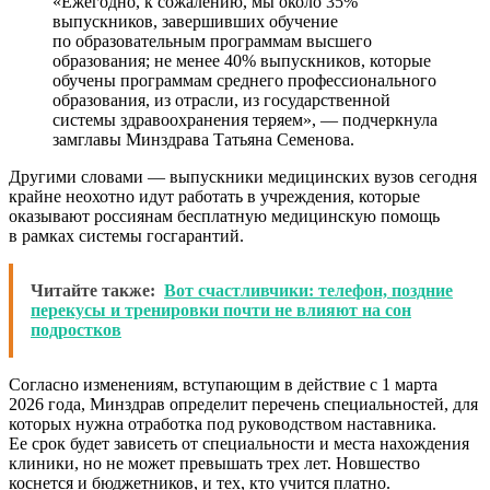
«Ежегодно, к сожалению, мы около 35%
выпускников, завершивших обучение
по образовательным программам высшего
образования; не менее 40% выпускников, которые
обучены программам среднего профессионального
образования, из отрасли, из государственной
системы здравоохранения теряем», — подчеркнула
замглавы Минздрава Татьяна Семенова.
Другими словами — выпускники медицинских вузов сегодня
крайне неохотно идут работать в учреждения, которые
оказывают россиянам бесплатную медицинскую помощь
в рамках системы госгарантий.
Читайте также:
Вот счастливчики: телефон, поздние
перекусы и тренировки почти не влияют на сон
подростков
Согласно изменениям, вступающим в действие с 1 марта
2026 года, Минздрав определит перечень специальностей, для
которых нужна отработка под руководством наставника.
Ее срок будет зависеть от специальности и места нахождения
клиники, но не может превышать трех лет. Новшество
коснется и бюджетников, и тех, кто учится платно.