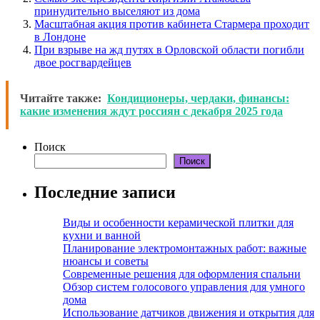
принудительно выселяют из дома
Масштабная акция против кабинета Стармера проходит
в Лондоне
При взрыве на жд путях в Орловской области погибли
двое росгвардейцев
Читайте также:
Кондиционеры, чердаки, финансы:
какие изменения ждут россиян с декабря 2025 года
Поиск
Поиск
Последние записи
Виды и особенности керамической плитки для
кухни и ванной
Планирование электромонтажных работ: важные
нюансы и советы
Современные решения для оформления спальни
Обзор систем голосового управления для умного
дома
Использование датчиков движения и открытия для