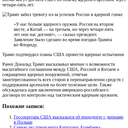
четыре-пять лет.
«У нас больше ядерного оружия. Россия на втором
месте, а Китай — на третьем, но через четыре-пять
лет они нас догонят», — сказал президент.
Заявление было сделано во время поездки Трампа
во Флориду.
Трамп подтвердил планы США провести ядерные испытания
Ранее Дональд Трамп высказывал мнение о возможности
масштабного соглашения между США, Россией и Китаем о
сокращении ядерных вооружений, отмечая
заинтересованность всех сторон в перенаправлении средств с
поддержания арсеналов на более полезные цели. Также
обсуждалась идея заключения американо-российского
договора по контролю над тактическим ядерным оружием.
Похожие записи:
Госсекретарь США высказался об инциденте с дронами
в Польше
Семью экс-президента Киргизии Атамбаева