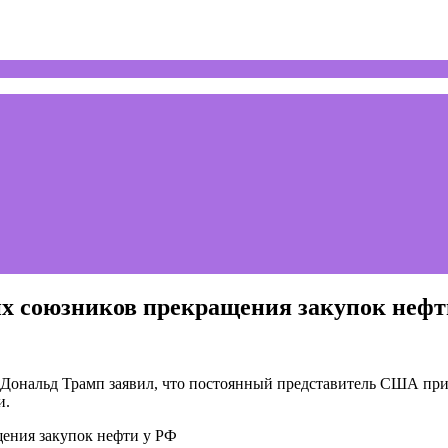
х союзников прекращения закупок нефт
ональд Трамп заявил, что постоянный представитель США при
и.