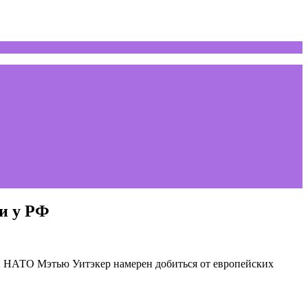
и у РФ
 НАТО Мэтью Уитэкер намерен добиться от европейских