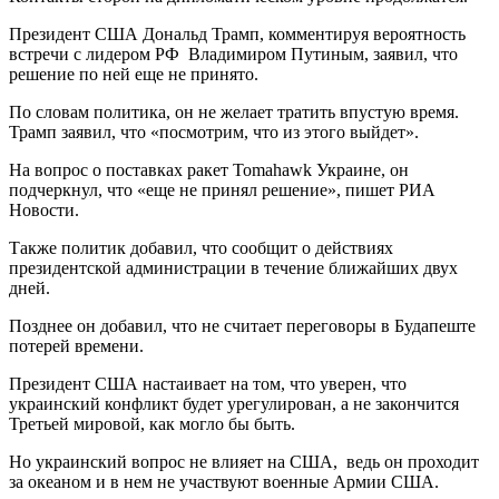
Президент США Дональд Трамп, комментируя вероятность
встречи с лидером РФ Владимиром Путиным, заявил, что
решение по ней еще не принято.
По словам политика, он не желает тратить впустую время.
Трамп заявил, что «посмотрим, что из этого выйдет».
На вопрос о поставках ракет Tomahawk Украине, он
подчеркнул, что «еще не принял решение», пишет РИА
Новости.
Также политик добавил, что сообщит о действиях
президентской администрации в течение ближайших двух
дней.
Позднее он добавил, что не считает переговоры в Будапеште
потерей времени.
Президент США настаивает на том, что уверен, что
украинский конфликт будет урегулирован, а не закончится
Третьей мировой, как могло бы быть.
Но украинский вопрос не влияет на США, ведь он проходит
за океаном и в нем не участвуют военные Армии США.