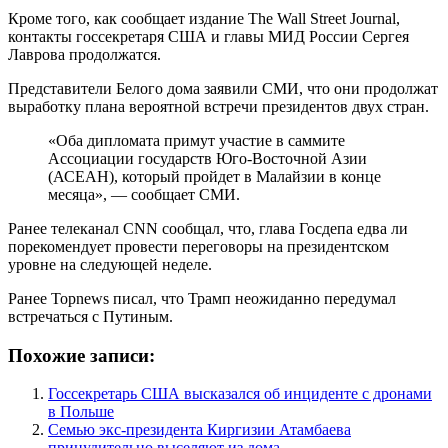
Кроме того, как сообщает издание The Wall Street Journal,
контакты госсекретаря США и главы МИД России Сергея
Лаврова продолжатся.
Представители Белого дома заявили СМИ, что они продолжат
выработку плана вероятной встречи президентов двух стран.
«Оба дипломата примут участие в саммите
Ассоциации государств Юго-Восточной Азии
(АСЕАН), который пройдет в Малайзии в конце
месяца», — сообщает СМИ.
Ранее телеканал CNN сообщал, что, глава Госдепа едва ли
порекомендует провести переговоры на президентском
уровне на следующей неделе.
Ранее Topnews писал, что Трамп неожиданно передумал
встречаться с Путиным.
Похожие записи:
Госсекретарь США высказался об инциденте с дронами
в Польше
Семью экс-президента Киргизии Атамбаева
принудительно выселяют из дома