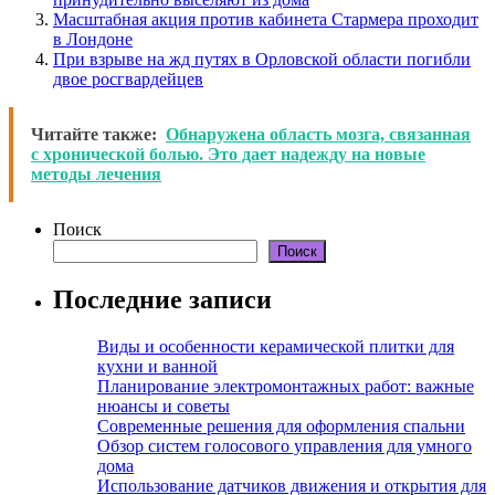
Масштабная акция против кабинета Стармера проходит
в Лондоне
При взрыве на жд путях в Орловской области погибли
двое росгвардейцев
Читайте также:
Обнаружена область мозга, связанная
с хронической болью. Это дает надежду на новые
методы лечения
Поиск
Поиск
Последние записи
Виды и особенности керамической плитки для
кухни и ванной
Планирование электромонтажных работ: важные
нюансы и советы
Современные решения для оформления спальни
Обзор систем голосового управления для умного
дома
Использование датчиков движения и открытия для