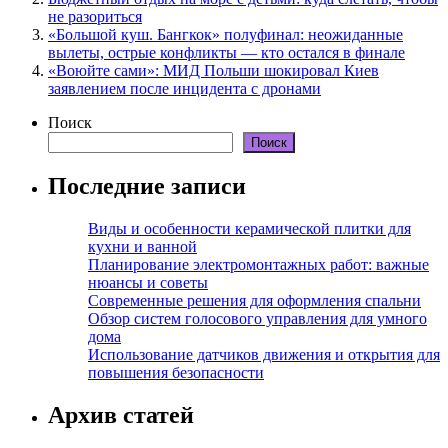
не разориться
«Большой куш. Бангкок» полуфинал: неожиданные
вылеты, острые конфликты — кто остался в финале
«Воюйте сами»: МИД Польши шокировал Киев
заявлением после инцидента с дронами
Поиск
Поиск
Последние записи
Виды и особенности керамической плитки для
кухни и ванной
Планирование электромонтажных работ: важные
нюансы и советы
Современные решения для оформления спальни
Обзор систем голосового управления для умного
дома
Использование датчиков движения и открытия для
повышения безопасности
Архив статей