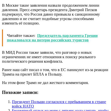
В Москве такие заявления назвали продолжением линии
давления. Пресс-секретарь президента Дмитрий Песков
подчеркнул, что Россия давно привыкла к санкционному
давлению и не считает подобные угрозы способными
изменить её позицию.
Читайте также:
Председатель парламента Греции
пожаловался на потерю российских туристов
В МИД России также заявили, что разговор о новых
ограничениях не имеет отношения к поиску реального
политического решения конфликта.
Ранее наш сайт писал о том, что в ЕС паникуют из-за реакции
Трампа на прилет БПЛА в Польшу.
На этом фоне Трамп не дал жесткого комментария.
Похожие записи:
Президент Польши согласился с пребыванием в стране
войск НАТО
Бюджетный отдых на море с детьми: куда слетать, чтобы