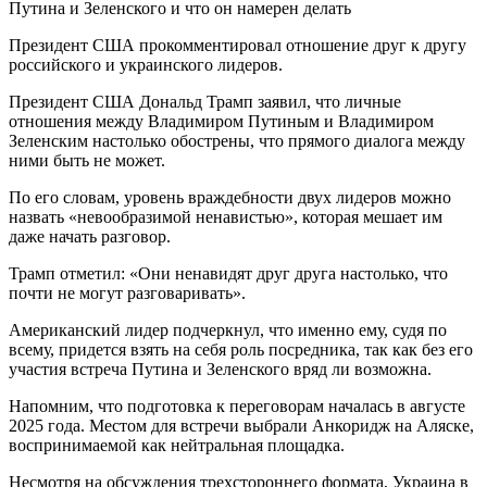
Президент США прокомментировал отношение друг к другу
российского и украинского лидеров.
Президент США Дональд Трамп заявил, что личные
отношения между Владимиром Путиным и Владимиром
Зеленским настолько обострены, что прямого диалога между
ними быть не может.
По его словам, уровень враждебности двух лидеров можно
назвать «невообразимой ненавистью», которая мешает им
даже начать разговор.
Трамп отметил: «Они ненавидят друг друга настолько, что
почти не могут разговаривать».
Американский лидер подчеркнул, что именно ему, судя по
всему, придется взять на себя роль посредника, так как без его
участия встреча Путина и Зеленского вряд ли возможна.
Напомним, что подготовка к переговорам началась в августе
2025 года. Местом для встречи выбрали Анкоридж на Аляске,
воспринимаемой как нейтральная площадка.
Несмотря на обсуждения трехстороннего формата, Украина в