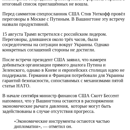
итоговый список приглашённых не вошла.
Перед саммитом спецпосланник США Стив Уиткофф провёл
переговоры в Москве с Путиным. В Вашингтоне эту встречу
назвали продуктивной.
15 августа Трамп встретился с российским лидером.
Переговоры, длившиеся около трёх часов, были
сосредоточены на ситуации вокруг Украины. Однако
конкретных соглашений стороны не достигли.
После встречи президент США заявил, что намерен
добиваться организации прямого диалога Путина и
Зеленского, однако в Киеве и европейских столицах идею не
поддержали. Германия и Франция потребовали для Украины
гарантий безопасности, сопоставимых с механизмами пятой
статьи НАТО.
В начале сентября министр финансов США Скотт Бессент
напомнил, что у Вашингтона остаются в распоряжении
экономические рычаги давления, которые могут быть
задействованы в случае отсутствия прогресса.
«Экономические инструменты остаются частью
дипломатии», — отметил он.