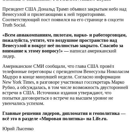
Президент США Дональд Трамп объявил закрытым небо над
Венесуэлой и прилегающими к ней территориями.
Соответствующий пост появился на его странице в соцсети
Truth Social.
«Всем авиакомпаниям, пилотам, нарко- и работорговцам,
пожалуйста, учтите, что воздушное пространство над
Венесуэлой и вокруг неё полностью закрыто. Спасибо за
внимание к этому вопросу!»
—
написал американский
лидер.
Американские СМИ сообщали, что глава США провёл
телефонные переговоры с президентом Венесуэлы Николасом
Мадуро в конце минувшей недели. Согласно информации
New York Times, в разговоре участвовал госсекретарь Марко
Рубио, а обсуждалась, в том числе возможность двусторонней
встречи в США. Источники издания утверждают, что
попытки договориться о встрече на высшем уровне не
увенчались успехом.
Главные решения лидеров, дипломатия и геополитика —
всё это в разделе «Мировая политика» на Life.ru.
Юрий Лысенко