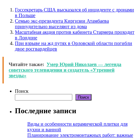
Госсекретарь США высказался об инциденте с дронами
в Польше
Семью экс-президента Киргизии Атамбаева
принудительно выселяют из дома
Масштабная акция против кабинета Стармера проходит
в Лондоне
При взрыве на жд путях в Орловской области погибли
двое росгвардейцев
Читайте также:
Умер Юрий Николаев — легенда
советского телевидения и создатель «Утренней
звезды»
Поиск
Поиск
Последние записи
Виды и особенности керамической плитки для
кухни и ванной
Планирование электромонтажных работ: важные