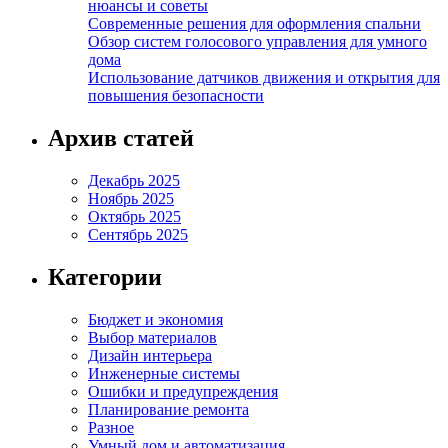
нюансы и советы
Современные решения для оформления спальни
Обзор систем голосового управления для умного
дома
Использование датчиков движения и открытия для
повышения безопасности
Архив статей
Декабрь 2025
Ноябрь 2025
Октябрь 2025
Сентябрь 2025
Категории
Бюджет и экономия
Выбор материалов
Дизайн интерьера
Инженерные системы
Ошибки и предупреждения
Планирование ремонта
Разное
Умный дом и автоматизация