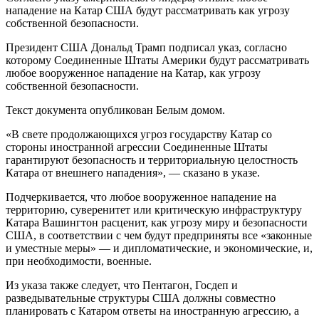
нападение на Катар США будут рассматривать как угрозу
собственной безопасности.
Президент США Дональд Трамп подписал указ, согласно
которому Соединенные Штаты Америки будут рассматривать
любое вооруженное нападение на Катар, как угрозу
собственной безопасности.
Текст документа опубликован Белым домом.
«В свете продолжающихся угроз государству Катар со
стороны иностранной агрессии Соединенные Штаты
гарантируют безопасность и территориальную целостность
Катара от внешнего нападения», — сказано в указе.
Подчеркивается, что любое вооруженное нападение на
территорию, суверенитет или критическую инфраструктуру
Катара Вашингтон расценит, как угрозу миру и безопасности
США, в соответствии с чем будут предприняты все «законные
и уместные меры» — и дипломатические, и экономические, и,
при необходимости, военные.
Из указа также следует, что Пентагон, Госдеп и
разведывательные структуры США должны совместно
планировать с Катаром ответы на иностранную агрессию, а