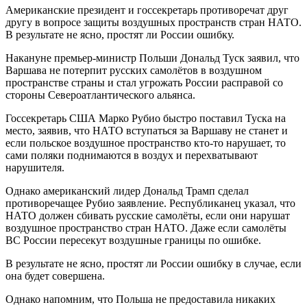
Американские президент и госсекретарь противоречат друг
другу в вопросе защиты воздушных пространств стран НАТО.
В результате не ясно, простят ли России ошибку.
Накануне премьер-министр Польши Дональд Туск заявил, что
Варшава не потерпит русских самолётов в воздушном
пространстве страны и стал угрожать России расправой со
стороны Североатлантического альянса.
Госсекретарь США Марко Рубио быстро поставил Туска на
место, заявив, что НАТО вступаться за Варшаву не станет и
если польское воздушное пространство кто-то нарушает, то
сами поляки поднимаются в воздух и перехватывают
нарушителя.
Однако американский лидер Дональд Трамп сделал
противоречащее Рубио заявление. Республиканец указал, что
НАТО должен сбивать русские самолёты, если они нарушат
воздушное пространство стран НАТО. Даже если самолёты
ВС России пересекут воздушные границы по ошибке.
В результате не ясно, простят ли России ошибку в случае, если
она будет совершена.
Однако напомним, что Польша не предоставила никаких