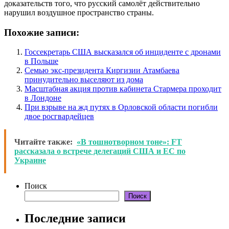
доказательств того, что русский самолёт действительно
нарушил воздушное пространство страны.
Похожие записи:
Госсекретарь США высказался об инциденте с дронами
в Польше
Семью экс-президента Киргизии Атамбаева
принудительно выселяют из дома
Масштабная акция против кабинета Стармера проходит
в Лондоне
При взрыве на жд путях в Орловской области погибли
двое росгвардейцев
Читайте также:
«В тошнотворном тоне»: FT
рассказала о встрече делегаций США и ЕС по
Украине
Поиск
Поиск
Последние записи