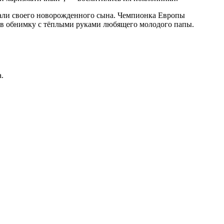
зали своего новорожденного сына. Чемпионка Европы
и в обнимку с тёплыми руками любящего молодого папы.
.