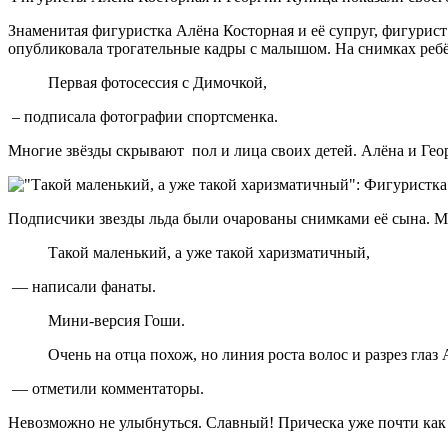
Знаменитая фигуристка Алёна Косторная и её супруг, фигурис
опубликовала трогательные кадры с малышом. На снимках ребё
Первая фотосессия с Димочкой,
– подписала фотографии спортсменка.
Многие звёзды скрывают пол и лица своих детей. Алёна и Гео
Подписчики звезды льда были очарованы снимками её сына. Мн
Такой маленький, а уже такой харизматичный,
— написали фанаты.
Мини-версия Гоши.
Очень на отца похож, но линия роста волос и разрез глаз
— отметили комментаторы.
Невозможно не улыбнуться. Славный! Прическа уже почти как