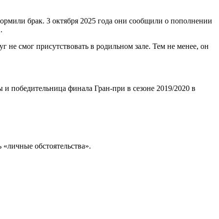
формили брак. 3 октября 2025 года они сообщили о пополнении
.
г не смог присутствовать в родильном зале. Тем не менее, он
и победительница финала Гран-при в сезоне 2019/2020 в
 «личные обстоятельства».