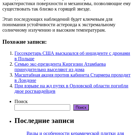
характеристики поверхности и механизмы, позволяющие ему
существовать так близко к горящей звезде.
Этап последующих наблюдений будет ключевым для
понимания устойчивости астероида к экстремальному
солнечному излучению и высоким температурам.
Похожие записи:
Госсекретарь США высказался об инциденте с дронами
в Польше
Семью экс-президента Киргизии Атамбаева
принудительно выселяют из дома
Масштабная акция против кабинета Стармера проходит
в Лондоне
При взрыве на жд путях в Орловской области погибли
двое росгвардейцев
Поиск
Поиск
Последние записи
Виды и особенности керамической плитки для