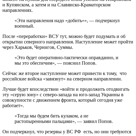
и Купянском, а затем и на Славянско-Краматорском
направлениях.
«Эти направления надо «добить»», — подчеркнул
военный.
После «переработки» ВСУ тут, можно будет подумать и об
открытии северного направления. Наступление может пройти
через Харьков, Чернигов, Суммы.
«Это будет оперативно-тактически оправданно, и
мы это обеспечим», — пояснил Попов.
Сейчас же второе наступление может привести к тому, что
российские войска «завязнут» на северном направлении.
Лучше будет впоследствии «войти и продолжить отодвигать
эту «серую зону» с северо-запада на юго-запад Украины в
совокупности с движением фронта, который сегодня уже
работает».
«Тогда мы будем бить кулаком, а не
растопыренными пальцами», — заявил Попов.
Он подчеркнул, что резервы у ВС РФ есть, но они требуются