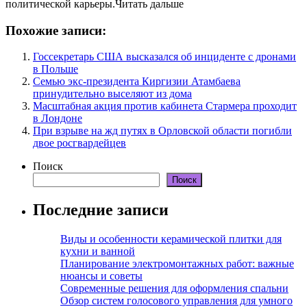
политической карьеры.Читать дальше
Похожие записи:
Госсекретарь США высказался об инциденте с дронами
в Польше
Семью экс-президента Киргизии Атамбаева
принудительно выселяют из дома
Масштабная акция против кабинета Стармера проходит
в Лондоне
При взрыве на жд путях в Орловской области погибли
двое росгвардейцев
Поиск
Поиск
Последние записи
Виды и особенности керамической плитки для
кухни и ванной
Планирование электромонтажных работ: важные
нюансы и советы
Современные решения для оформления спальни
Обзор систем голосового управления для умного