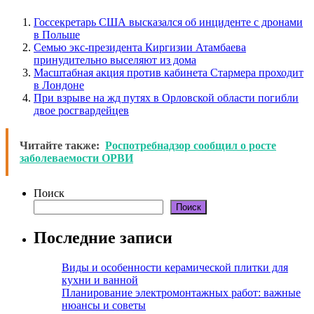
Госсекретарь США высказался об инциденте с дронами
в Польше
Семью экс-президента Киргизии Атамбаева
принудительно выселяют из дома
Масштабная акция против кабинета Стармера проходит
в Лондоне
При взрыве на жд путях в Орловской области погибли
двое росгвардейцев
Читайте также:
Роспотребнадзор сообщил о росте
заболеваемости ОРВИ
Поиск
Поиск
Последние записи
Виды и особенности керамической плитки для
кухни и ванной
Планирование электромонтажных работ: важные
нюансы и советы