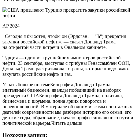
AP 2024
«Сегодня я бы хотел, чтобы он (Эрдоган.— ''Ъ'') прекратил
закупки российской нефти», — сказал Дональд Трама
на открытой части встречи в Овальном кабинете.
Турция — один из крупнейших импортеров российской
нефти. 23 сентября, выступая с трибуны Генассамблеи ООН,
Дональд Трамп раскритиковал страны, которые продолжают
закупать российские нефть и газ.
Узнать больше по темеБиография Дональда Трампа:
эпатажный бизнесмен, дважды победивший на выборах
президента СШАБиография Дональда Трампа, политика,
бизнесмена и шоумена, полна ярких поворотов и
перевоплощений. В материале об одном из самых эпатажных
деятелей современности мы разберем историю его семьи, его
детские годы, образование, начало профессионального пути и
политической карьеры.Читать дальше
Похожие записи: