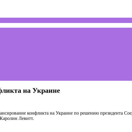
ликта на Украине
ирование конфликта на Украине по решению президента Соед
Каролин Левитт.