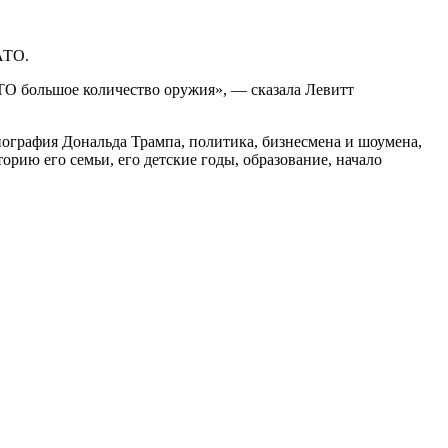
АТО.
О большое количество оружия», — сказала Левитт
графия Дональда Трампа, политика, бизнесмена и шоумена,
рию его семьи, его детские годы, образование, начало