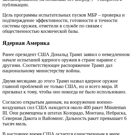
публикации.
Цель программы испытательных пусков МБР – проверка и
подтверждение эффективности, готовности и точности
системы оружия, отметили в службе по связам с
общественностью космической базы.
Ядерная Америка
Ранее президент США Дональд Трамп заявил о немедленном
начале испытаний ядерного оружия в стране наравне с
другими. Соответствующее распоряжение Трамп дал
национальному министерству войны.
Двумя месяцами до этого Трамп назвал ядерное оружие
главной проблемой не только США, но и всего мира. И
призывал к тому, чтобы оно никогда не было использовано.
Согласно открытым данным, на вооружении военно-
воздушных сил США находится около 400 ракет Minuteman
III. Они размещены в штатах Колорадо, Монтана, Небраска,
Северная Дакота и Вайоминг. Дальность ракет превышает 6
тысяч миль.
В настоящее время США остается единственным в мире