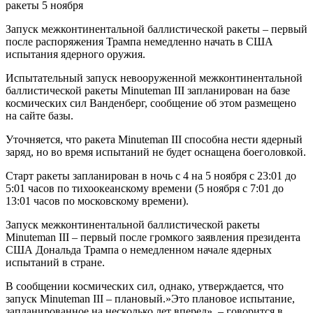
Запуск межконтинентальной баллистической ракеты – первый
после распоряжения Трампа немедленно начать в США
испытания ядерного оружия.
Испытательный запуск невооруженной межконтинентальной
баллистической ракеты Minuteman III запланирован на базе
космических сил Ванденберг, сообщение об этом размещено
на сайте базы.
Уточняется, что ракета Minuteman III способна нести ядерный
заряд, но во время испытаний не будет оснащена боеголовкой.
Старт ракеты запланирован в ночь с 4 на 5 ноября с 23:01 до
5:01 часов по тихоокеанскому времени (5 ноября с 7:01 до
13:01 часов по московскому времени).
Запуск межконтинентальной баллистической ракеты
Minuteman III – первый после громкого заявления президента
США Дональда Трампа о немедленном начале ядерных
испытаний в стране.
В сообщении космических сил, однако, утверждается, что
запуск Minuteman III – плановый.»Это плановое испытание,
запланированное на несколько лет вперед», – говорится в