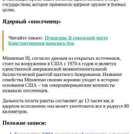
государством, которое применило ядерное оружие в боевых
целях.
Ядерный «ополченец»
Читайте также:
Пушилин: В городской черте
Константиновки начались бои
Minuteman III, согласно данным из открытых источников,
стоит на вооружении в США с 1970-х годов и является
единственной американской межконтинентальной
баллистической ракетой шахтного базирования. Название
семейства Minuteman своими корнями уходит в историю
основания США – так североамериканские колонисты
называли ополченцев.
Дальность полета ракеты составляет до 13 тысяч км, в
ядерном исполнении она может уничтожить все в радиусе 80
километров.
Похожие записи: