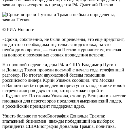
заявил пресс-секретарь президента РФ Дмитрий Песков.
© РИА Новости
«Сроки, собственно, не были определены, это еще предстоит,
но до этого необходима тщательная подготовка, на это
необходимо время», — сказал Песков журналистам, отвечая
на вопрос о возможных сроках проведения встречи.
На прошлой неделе лидеры РФ и США Владимир Путин
и Дональд Трамп провели восьмой с начала года телефонный
разговор. По итогам двухчасовой беседы помощник
российского лидера Юрий Ушаков сообщил, что Москва
и Вашингтон без промедления приступят к подготовке новой
встречи лидеров двух стран, которая может пройти
в Будапеште. По словам Ушакова, столицу Венгрии в качестве
площадки для переговоров предложил американский лидер,
а российский президент поддержал идею.
Узнать больше по темеБиография Дональда Трампа:
эпатажный бизнесмен, дважды победивший на выборах
президента СШАБиография Дональда Трампа, политика,