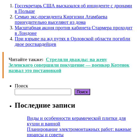
Госсекретарь США высказался об инциденте с дронами
в Польше
Семью экс-президента Киргизии Атамбаева
принудительно выселяют из дома
Масштабная акция против кабинета Стармера проходит
в Лондоне
При взрыве на жд путях в Орловской области погибли
двое росгвардейцев
Читайте также:
Стреляли дважды: на жену
Зеленского совершили покушение — военкор Котенок
назвал это постановкой
Поиск
Поиск
Последние записи
Виды и особенности керамической плитки для
кухни и ванной
Планирование электромонтажных работ: важные
нюансы и советы