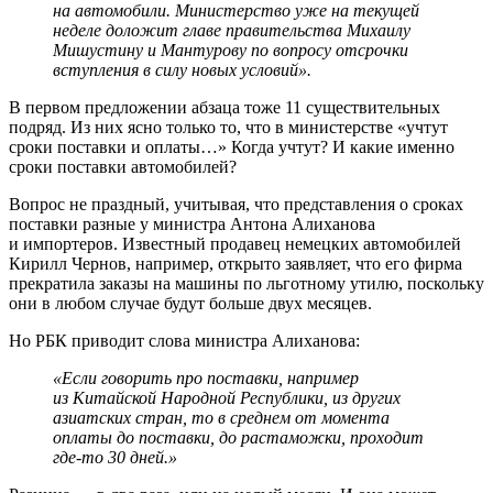
на автомобили. Министерство уже на текущей
неделе доложит главе правительства Михаилу
Мишустину и Мантурову по вопросу отсрочки
вступления в силу новых условий».
В первом предложении абзаца тоже 11 существительных
подряд. Из них ясно только то, что в министерстве «учтут
сроки поставки и оплаты…» Когда учтут? И какие именно
сроки поставки автомобилей?
Вопрос не праздный, учитывая, что представления о сроках
поставки разные у министра Антона Алиханова
и импортеров. Известный продавец немецких автомобилей
Кирилл Чернов, например, открыто заявляет, что его фирма
прекратила заказы на машины по льготному утилю, поскольку
они в любом случае будут больше двух месяцев.
Но РБК приводит слова министра Алиханова:
«Если говорить про поставки, например
из Китайской Народной Республики, из других
азиатских стран, то в среднем от момента
оплаты до поставки, до растаможки, проходит
где-то 30 дней.»