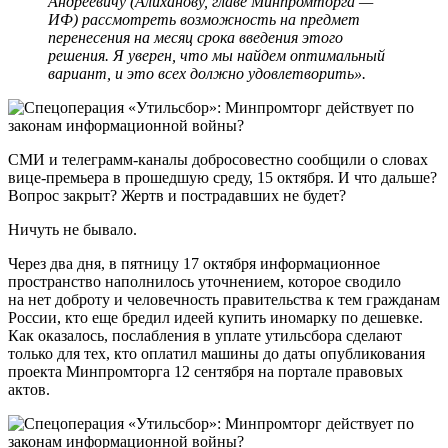
Андреевичу (Алиханову, главе Минпромторга —
ИФ) рассмотреть возможность на предмет
перенесения на месяц срока введения этого
решения. Я уверен, что мы найдем оптимальный
вариант, и это всех должно удовлетворить».
СМИ и телеграмм-каналы добросовестно сообщили о словах
вице-премьера в прошедшую среду, 15 октября. И что дальше?
Вопрос закрыт? Жертв и пострадавших не будет?
Ничуть не бывало.
Через два дня, в пятницу 17 октября информационное
пространство наполнилось уточнением, которое сводило
на нет доброту и человечность правительства к тем гражданам
России, кто еще бредил идеей купить иномарку по дешевке.
Как оказалось, послабления в уплате утильсбора сделают
только для тех, кто оплатил машины до даты опубликования
проекта Минпромторга 12 сентября на портале правовых
актов.