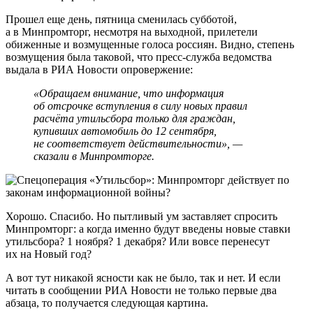
Прошел еще день, пятница сменилась субботой,
а в Минпромторг, несмотря на выходной, прилетели
обиженные и возмущенные голоса россиян. Видно, степень
возмущения была таковой, что пресс-служба ведомства
выдала в РИА Новости опровержение:
«Обращаем внимание, что информация
об отсрочке вступления в силу новых правил
расчёта утильсбора только для граждан,
купивших автомобиль до 12 сентября,
не соответствует действительности», —
сказали в Минпромторге.
Хорошо. Спасибо. Но пытливый ум заставляет спросить
Минпромторг: а когда именно будут введены новые ставки
утильсбора? 1 ноября? 1 декабря? Или вовсе перенесут
их на Новый год?
А вот тут никакой ясности как не было, так и нет. И если
читать в сообщении РИА Новости не только первые два
абзаца, то получается следующая картина.