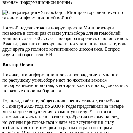
На этой неделе страсти вокруг проекта Минпромторга
повысить в сотни раз ставки утильсбора для автомобилей
мощностью от 160 л. с. с 1 ноября разгорелись с новой силой.
Власти, участники авторынка и покупатели машин запутали
друг друга до полного когнитивного диссонанса. Вопрос
изучил обозреватель НИ.
Виктор Левин
Похоже, что информационное сопровождение кампании
по растущему утильсбору идет по жестким законам
информационной войны, в которой власть и народ оказались
по разные стороны баррикад.
Год назад таблицу общего повышения ставок утильсбора
с 1 января 2025 года по 2030-й годы представили за четыре
месяца до ее вступления в законную силу. Участники
авторынка хоть и не выразили одобрения новому налогу,
но успели приготовиться к дате его вступления в силу,
то бишь завезти иномарки из разных стран по старым
тарифам. Ниже мы еще раз приводим этот документ,