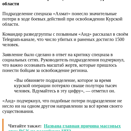
области
Подразделение спецназа «Ахмат» понесло значительные
потери в ходе боевых действий при освобождении Курской
области.
Командир разведгруппы с позывным «Аид» рассказал в своём
Telegram-канале, что число убитых и раненых достигло 1500
человек.
Заявление было сделано в ответ на критику спецназа в
социальных сетях. Руководитель подразделения подчеркнул,
что важно осознавать масштаб жертв, которые пришлось
понести бойцам за освобождение региона.
«Вы обвиняете подразделение, которое за время
курской операции потеряло свыше полутора тысяч
человек. Вдумайтесь в эту цифру», — отметил он.
«Аид» подчеркнул, что подобные потери подразделение не
несло ни на одном другом направлении за всё время своего
существования.
Читайте также:
Названа главная причина массовых