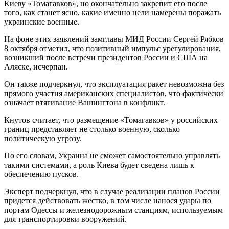
Киеву «Томагавков», но окончательно закрепит его после
того, как станет ясно, какие именно цели намерены поражать
украинские военные.
На фоне этих заявлений замглавы МИД России Сергей Рябков
8 октября отметил, что позитивный импульс урегулирования,
возникший после встречи президентов России и США на
Аляске, исчерпан.
Он также подчеркнул, что эксплуатация ракет невозможна без
прямого участия американских специалистов, что фактически
означает втягивание Вашингтона в конфликт.
Кнутов считает, что размещение «Томагавков» у российских
границ представляет не столько военную, сколько
политическую угрозу.
По его словам, Украина не сможет самостоятельно управлять
такими системами, а роль Киева будет сведена лишь к
обеспечению пусков.
Эксперт подчеркнул, что в случае реализации планов России
придется действовать жестко, в том числе нанося удары по
портам Одессы и железнодорожным станциям, используемым
для транспортировки вооружений.