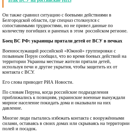
атак ВСУ на российские НПЗ
Он также сравнил ситуацию с боевыми действиями в
Белгородской области, где спецназ столкнулся с
сопоставимыми трудностями, но не привел данные по
количеству погибших и раненых в этом российском регионе.
Боец ВС РФ: украинцы прятали детей от ВСУ в печках
Военнослужащий российской «Южной» группировки с
позывным Перун сообщил, что во время боевых действий на
территории Украины местные жители прятали детей,
используя печи и другие укрытия, чтобы защитить их от
контакта с ВСУ.
Его слова приводит РИА Новости.
По словам Перуна, когда российские подразделения
приближались к позициям, украинские военные вынуждали
мирное население покидать дома и оказывали на них
давление.
Многие люди пытались избежать контакта с вооружёнными
силами, оставаясь в своих домах или скрываясь на территории
полей и посадок.