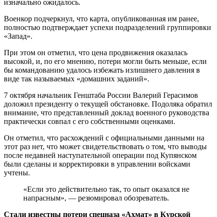
изначально ожидалось.
Военкор подчеркнул, что карта, опубликованная им ранее,
полностью подтверждает успехи подразделений группировки
«Запад».
При этом он отметил, что цена продвижения оказалась
высокой, и, по его мнению, потери могли быть меньше, если
бы командованию удалось избежать излишнего давления в
виде так называемых «домашних заданий».
7 октября начальник Генштаба России Валерий Герасимов
доложил президенту о текущей обстановке. Подоляка обратил
внимание, что представленный доклад военного руководства
практически совпал с его собственными оценками.
Он отметил, что расхождений с официальными данными на
этот раз нет, что может свидетельствовать о том, что выводы
после недавней наступательной операции под Купянском
были сделаны и корректировки в управлении войсками
учтены.
«Если это действительно так, то опыт оказался не
напрасным», — резюмировал обозреватель.
Стали известны потери спецназа «Ахмат» в Курской