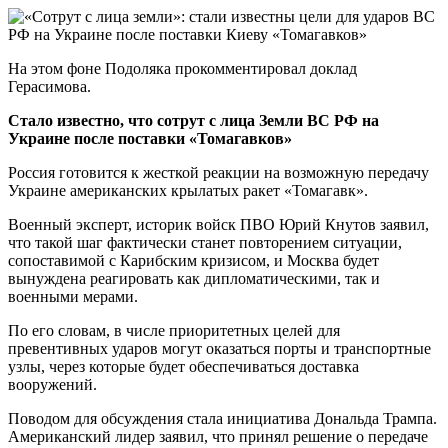
На этом фоне Подоляка прокомментировал доклад
Герасимова.
Стало известно, что сотрут с лица Земли ВС РФ на
Украине после поставки «Томагавков»
Россия готовится к жесткой реакции на возможную передачу
Украине американских крылатых ракет «Томагавк».
Военный эксперт, историк войск ПВО Юрий Кнутов заявил,
что такой шаг фактически станет повторением ситуации,
сопоставимой с Карибским кризисом, и Москва будет
вынуждена реагировать как дипломатическими, так и
военными мерами.
По его словам, в числе приоритетных целей для
превентивных ударов могут оказаться порты и транспортные
узлы, через которые будет обеспечиваться доставка
вооружений.
Поводом для обсуждения стала инициатива Дональда Трампа.
Американский лидер заявил, что принял решение о передаче