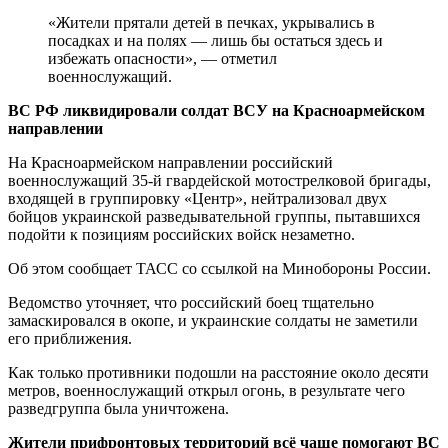
«Жители прятали детей в печках, укрывались в
посадках и на полях — лишь бы остаться здесь и
избежать опасности», — отметил
военнослужащий.
ВС РФ ликвидировали солдат ВСУ на Красноармейском
направлении
На Красноармейском направлении российский
военнослужащий 35-й гвардейской мотострелковой бригады,
входящей в группировку «Центр», нейтрализовал двух
бойцов украинской разведывательной группы, пытавшихся
подойти к позициям российских войск незаметно.
Об этом сообщает ТАСС со ссылкой на Минобороны России.
Ведомство уточняет, что российский боец тщательно
замаскировался в окопе, и украинские солдаты не заметили
его приближения.
Как только противники подошли на расстояние около десяти
метров, военнослужащий открыл огонь, в результате чего
разведгруппа была уничтожена.
Жители прифронтовых территорий всё чаще помогают ВС