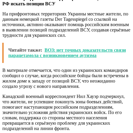
РФ искать позиции ВСУ
На прифронтовых территориях Украины местные жители, по
данным немецкой газеты Der Tagesspiegel со ссылкой на
источники, активно оказывают помощь российским военным
в выявлении позиций подразделений ВСУ, создавая серьёзные
трудности для украинских сил.
Читайте также:
ВОЗ: нет точных доказательств связи
парацетамола с возникновением аутизма
В материале отмечается, что один из украинских командиров
сообщил о случае, когда российские бойцы были встречены в
жилом доме к западу от позиций ВСУ, что неожиданно
создало угрозу с нового направления.
Канадский военный корреспондент Нил Хауэр подчеркнул,
что жители, не успевшие покинуть зоны боевых действий,
помогают наступающим российским подразделениям,
значительно усложняя действия украинских войск. По его
словам, поддержка со стороны местного населения
превращается в серьёзную проблему для украинских
подразделений на линии фронта.