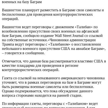
Вашингтон планирует разместить в Баграме свои самолеты и
беспилотники для проведения контртеррористических
операций.
Вашингтон ведет переговоры с движением «Талибан» по
возобновлению присутствия своих военных на афганской
базе Баграм, сообщило издание Wall Street Journal со ссылкой
на собственные источники.»Чиновники администрации
Трампа ведут переговоры с «Талибаном» о восстановлении
небольшого военного присутствия США на авиабазе Баграм»,
– говорится в сообщении.
Отмечается, что данная база рассматривается властями США в
качестве плацдарма для проведения в регионе
контртеррористических операций.
Газета со ссылкой на неназванного американского чиновника
уточняет, что в рамках переговоров на базе в Баграме могут
быть размещены военные самолеты или беспилотники.
Однако подчеркивается, что пока обсуждение данного
вопроса сторонами находится на ранней стадии.
По информации газеты, переговоры с «Талибаном» ведет
специальный посланник по вопросам заложников Адам