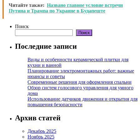
Читайте также:
Названо главное условие встречи
Путина и Трампа по Украине в Будапеште
Поиск
Поиск
Последние записи
Виды и особенности керамической плитки для
кухни и ванной
Планирование электромонтажных работ: важные
нюансы и советы
Современные решения для оформления спальни
Обзор систем голосового управления для умного
дома
Использование датчиков движения и открытия для
повышения безопасности
Архив статей
Декабрь 2025
Ноябрь 2025