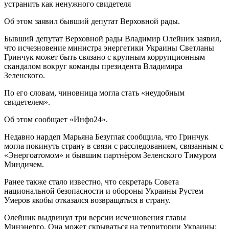
Об этом заявил бывший депутат Верховной рады.
Бывший депутат Верховной рады Владимир Олейник заявил,
что исчезновение министра энергетики Украины Светланы
Гринчук может быть связано с крупным коррупционным
скандалом вокруг команды президента Владимира
Зеленского.
По его словам, чиновница могла стать «неудобным
свидетелем».
Об этом сообщает «Инфо24».
Недавно нардеп Марьяна Безуглая сообщила, что Гринчук
могла покинуть страну в связи с расследованием, связанным с
«Энергоатомом» и бывшим партнёром Зеленского Тимуром
Миндичем.
Ранее также стало известно, что секретарь Совета
национальной безопасности и обороны Украины Рустем
Умеров якобы отказался возвращаться в страну.
Олейник выдвинул три версии исчезновения главы
Минэнерго. Она может скрываться на территории Украины;