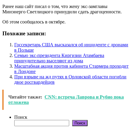
Ранее наш сайт писал о том, что жену экс-замглавы
Минэнерго Светлицкого принудили сдать драгоценности.
Об этом сообщалось в октябре.
Похожие записи:
Госсекретарь США высказался об инциденте с дронами
в Польше
Семью экс-президента Киргизии Атамбаева
принудительно выселяют из дома
Масштабная акция против кабинета Стармера проходит
в Лондоне
При взрыве на жд путях в Орловской области погибли
двое росгвардейцев
Читайте также:
CNN: встреча Лаврова и Рубио пока
отложена
Поиск
Поиск